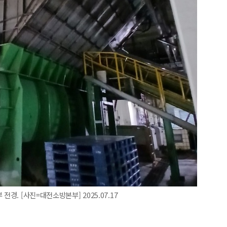
경. [사진=대전소방본부] 2025.07.17