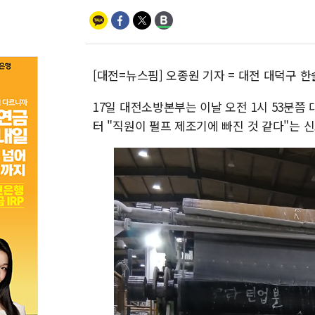
[대전=뉴스핌] 오종원 기자 = 대전 대덕구 한
17일 대전소방본부는 이날 오전 1시 53분
터 "직원이 펄프 제조기에 빠진 것 같다"는 