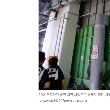
30대 근로자가 숨진 대전 대덕구 한솔제지 공장 내부 전
jongwon3454@newspim.com