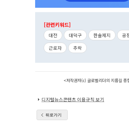
[관련키워드]
대전
대덕구
한솔제지
공
근로자
추락
<저작권자(c) 글로벌리더의 지름길 종합
디지털뉴스콘텐츠 이용규칙 보기
뒤로가기