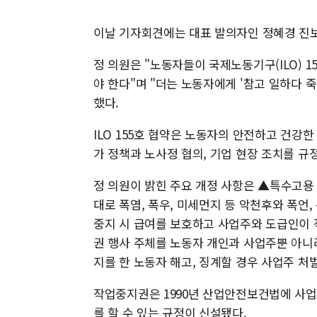
이날 기자회견에는 대표 발의자인 정혜경 진보
정 의원은 "노동자들이 국제노동기구(ILO) 1
야 한다"며 "더는 노동자에게 '참고 일하다 죽
했다.
ILO 155호 협약은 노동자의 안전하고 건강
가 정책과 노사정 협의, 기업 현장 조치를 규
정 의원이 밝힌 주요 개정 사항은 ▲특수고용
대로 폭염, 폭우, 미세먼지 등 악천후와 폭언
중지 시 급여를 보호하고 사업주와 도급인이 
권 행사 주체를 노동자 개인과 사업주뿐 아니
지를 한 노동자 해고, 징계할 경우 사업주 처벌
작업중지권은 1990년 산업안전보건법에 사업
를 할 수 있는 규정이 신설됐다.