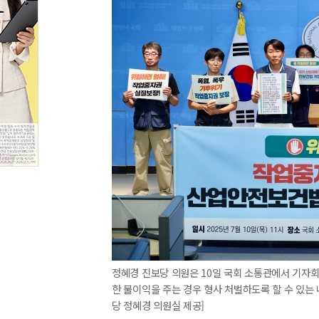
정혜경 진보당 의원은 10일 국회 소통관에서 기자회
한 불이익을 주는 경우 형사 처벌하도록 할 수 있는
당 정혜경 의원실 제공]