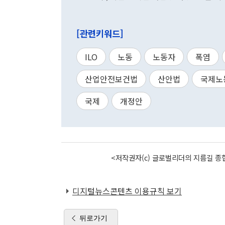
[관련키워드]
ILO
노동
노동자
폭염
산업안전보건법
산안법
국제노
국제
개정안
<저작권자(c) 글로벌리더의 지름길 종합
디지털뉴스콘텐츠 이용규칙 보기
뒤로가기