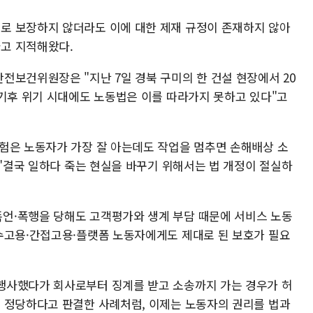
로 보장하지 않더라도 이에 대한 제재 규정이 존재하지 않아
고 지적해왔다.
전보건위원장은 "지난 7일 경북 구미의 한 건설 현장에서 20
"기후 위기 시대에도 노동법은 이를 따라가지 못하고 있다"고
험은 노동자가 가장 잘 아는데도 작업을 멈추면 손해배상 소
 "결국 일하다 죽는 현실을 바꾸기 위해서는 법 개정이 절실하
언·폭행을 당해도 고객평가와 생계 부담 때문에 서비스 노동
수고용·간접고용·플랫폼 노동자에게도 제대로 된 보호가 필요
행사했다가 회사로부터 징계를 받고 소송까지 가는 경우가 허
 정당하다고 판결한 사례처럼, 이제는 노동자의 권리를 법과