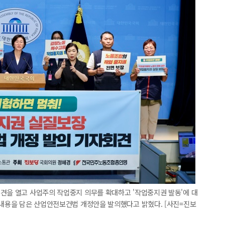
견을 열고 사업주의 작업중지 의무를 확대하고 '작업중지권 발동'에 대
 내용을 담은 산업안전보건법 개정안을 발의했다고 밝혔다. [사진=진보