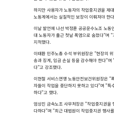
하지만 사용자가 노동자의 작업중지권을 제대
노동계에서는 실질적인 보장이 이뤄져야 한다
이날 발언에 나선 박정훈 공공운수노조 노동안
대 노동자가 출근 첫날 폭염으로 숨졌다"며 
지적했다.
이태환 민주노총 수석 부위원장은 "현장의 위
송과 징계, 임금 손실 등을 감수해야 한다"며
다"고 강조했다.
이현철 서비스연맹 노동안전보건위원장은 "폭
자들이 작업을 중단하지 못하고 있다"며 "특
하다"고 했다.
엄상진 금속노조 사무처장은 "작업중지권을 
다하다"며 "최근 대법원이 작업중지권 행사를