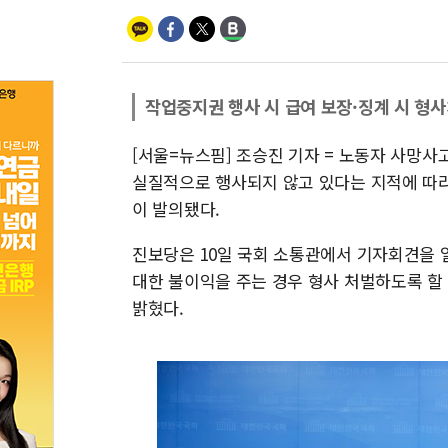
작업중지권 행사 시 급여 보장·징계 시 형
[서울=뉴스핌] 조승진 기자 = 노동자 사망사
실질적으로 행사되지 않고 있다는 지적에 따
이 발의됐다.
진보당은 10일 국회 소통관에서 기자회견을 
대한 불이익을 주는 경우 형사 처벌하도록 할
밝혔다.