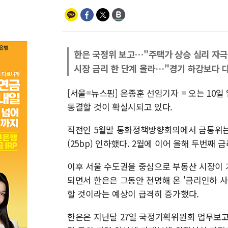
한은 국정위 보고…"주택가 상승 심리 자극 
시장 금리 한 단계 올라…"경기 하강보다 
[서울=뉴스핌] 온종훈 선임기자 = 오는 10
동결할 것이 확실시되고 있다.
직전인 5월말 통화정책방향회의에서 금통위는 
(25bp) 인하했다. 2월에 이어 올해 두번째 
이후 서울 수도권을 중심으로 부동산 시장이 
되면서 한은은 그동안 천명해 온 '금리인하 
할 것이라는 예상이 급격히 증가했다.
한은은 지난달 27일 국정기획위원회 업무보고