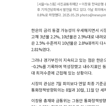
[서울=뉴스핌] 사진공동취재단 = 이창용 한국은행 
후 기자간담회에서 발언을 하고 있다. 이날 회의에
0.8%로 하향했다. 2025.05.29 photo@newspi
한은의 금리 동결 가능성이 우세해지면서 시장
고채 3년물 2.2%, 10년물은 2.5%대로 내
은 2.5% 수준까지 10년물은 2.8%대까지 다
2.81%였다.
그러나 경기부진이 지속되고 있는 점은 한은으
–0.2%를 기록하며 역성장했고 내수지표인 
대 최저수준에 근접해 있는 상황이다.
시장의 관심은 7월 회의보다 연말 최종 기준금
통화정책방향회의는 8월과 10월, 11월 단 세
이창용 총재와 금통위는 그동안 통화정책방향