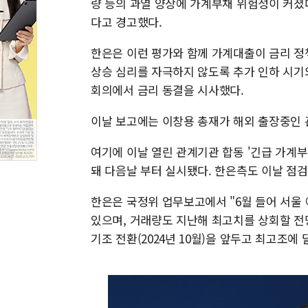
량 등의 과열 양상에 가계부채 위험성이 커졌
다고 경고했다.
한은은 이런 평가와 함께 가계대출이 금리 정
상승 심리를 자극하지 않도록 추가 인하 시기
회의에서 금리 동결을 시사했다.
이날 보고에는 이창용 총재가 해외 출장중인 
여기에 이날 열린 관계기관 합동 '긴급 가계
돼 다음날 부터 실시됐다. 한은측도 이날 점
한은은 국정위 업무보고에서 "6월 들어 서울 
있으며, 거래량도 지난해 최고치를 상회할 전
기조 전환(2024년 10월)을 앞두고 최고조