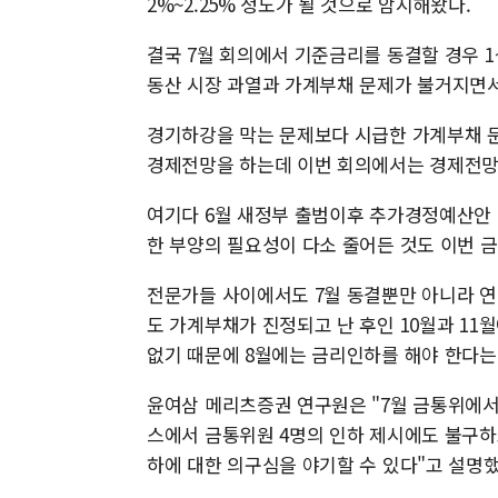
2%~2.25% 정도가 될 것으로 암시해왔다.
결국 7월 회의에서 기준금리를 동결할 경우 1
동산 시장 과열과 가계부채 문제가 불거지면서
경기하강을 막는 문제보다 시급한 가계부채 문
경제전망을 하는데 이번 회의에서는 경제전망
여기다 6월 새정부 출범이후 추가경정예산안 
한 부양의 필요성이 다소 줄어든 것도 이번 
전문가들 사이에서도 7월 동결뿐만 아니라 연
도 가계부채가 진정되고 난 후인 10월과 11
없기 때문에 8월에는 금리인하를 해야 한다는
윤여삼 메리츠증권 연구원은 "7월 금통위에서
스에서 금통위원 4명의 인하 제시에도 불구하고
하에 대한 의구심을 야기할 수 있다"고 설명했