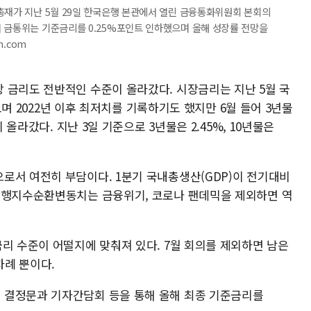
총재가 지난 5월 29일 한국은행 본관에서 열린 금융통화위원회 본회의
서 금통위는 기준금리를 0.25%포인트 인하했으며 올해 성장률 전망을
m.com
 금리도 전반적인 수준이 올라갔다. 시장금리는 지난 5월 국
려오며 2022년 이후 최저치를 기록하기도 했지만 6월 들어 3년물
시 올라갔다. 지난 3일 기준으로 3년물은 2.45%, 10년물은
로서 여전히 부담이다. 1분기 국내총생산(GDP)이 전기대비
동행지수순환변동치는 금융위기, 코로나 팬데믹을 제외하면 역
리 수준이 어떨지에 맞춰져 있다. 7월 회의를 제외하면 남은
차례 뿐이다.
 결정문과 기자간담회 등을 통해 올해 최종 기준금리를