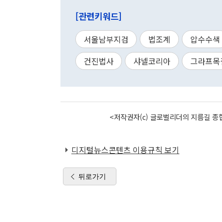
[관련키워드]
서울남부지검
법조계
압수수색
건진법사
샤넬코리아
그라프목
<저작권자(c) 글로벌리더의 지름길 종합
디지털뉴스콘텐츠 이용규칙 보기
뒤로가기