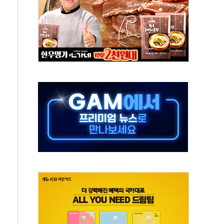
축 피해 최소화 '총력 대응'
유입에도 박스권…美 암호화폐 법안 처리 여부도 변수
 '62일째'..."대부분 여기서 상주"
환자 2665명·사망 23명