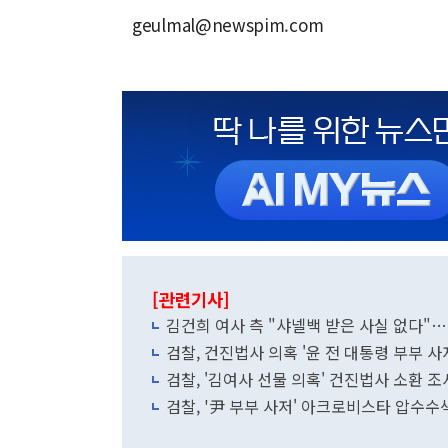
geulmal@newspim.com
[관련기사]
김건희 여사 측 "샤넬백 받은 사실 없다"
검찰, 건진법사 의혹 '윤 전 대통령 부부 사
검찰, '김여사 선물 의혹' 건진법사 소환 조
검찰, '尹 부부 사저' 아크로비스타 압수수