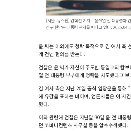
[서울=뉴스핌] 김학선 기자 = 윤석열 전 대통령과 
산구 한남동 대통령 관저를 떠나고 있다. 2025.04.11
윤 씨는 이외에도 청탁 목적으로 김 여사 측 
게 건넨 혐의를 받는다.
검찰은 윤 씨가 자신이 주도한 통일교의 캄보디
열 전 대통령 부부에게 청탁을 시도했다고 보
김 여사 측은 지난 20일 공식 입장문을 통
해 유감을 표하는 바이며, 언론사들은 이 사
혔다.
이와 관련해 검찰은 지난달 30일 윤 전 대통
던 코바나컨텐츠 사무실 등을 압수수색했다.