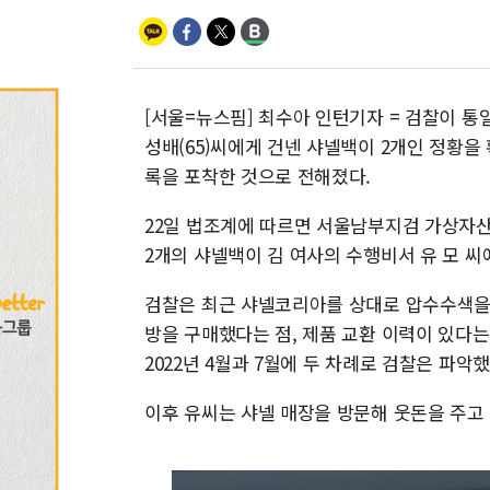
[서울=뉴스핌] 최수아 인턴기자 = 검찰이 통
성배(65)씨에게 건넨 샤넬백이 2개인 정황을 
록을 포착한 것으로 전해졌다.
22일 법조계에 따르면 서울남부지검 가상자산
2개의 샤넬백이 김 여사의 수행비서 유 모 씨
검찰은 최근 샤넬코리아를 상대로 압수수색을 
방을 구매했다는 점, 제품 교환 이력이 있다는
2022년 4월과 7월에 두 차례로 검찰은 파악했
이후 유씨는 샤넬 매장을 방문해 웃돈을 주고