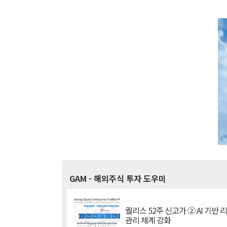
GAM
- 해외주식 투자 도우미
퀄리스 52주 신고가 ② AI 기반 
관리 체계 강화