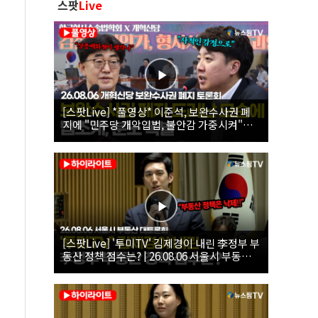
스팟
Live
[스팟Live] *풀영상* 이준석, 보완수사권 폐
지에 "민주당 개악입법, 불안감 가중시켜"｜
26.08.06 개혁신당 보완수사권 폐지 토론회
[스팟Live] '투미TV' 김제경이 내린 李정부 부
동산 정책 점수는? | 26.08.06 서울시 부동산
대토론회