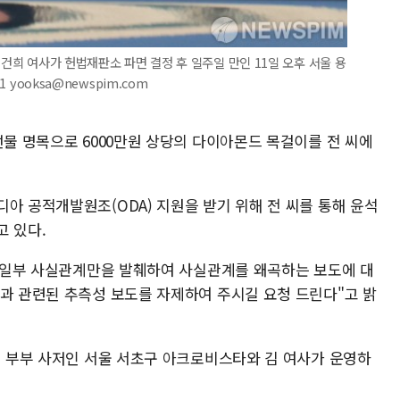
김건희 여사가 헌법재판소 파면 결정 후 일주일 만인 11일 오후 서울 용
 yooksa@newspim.com
선물 명목으로 6000만원 상당의 다이아몬드 목걸이를 전 씨에
아 공적개발원조(ODA) 지원을 받기 위해 전 씨를 통해 윤석
고 있다.
해 "일부 사실관계만을 발췌하여 사실관계를 왜곡하는 보도에 대
건과 관련된 추측성 보도를 자제하여 주시길 요청 드린다"고 밝
령 부부 사저인 서울 서초구 아크로비스타와 김 여사가 운영하