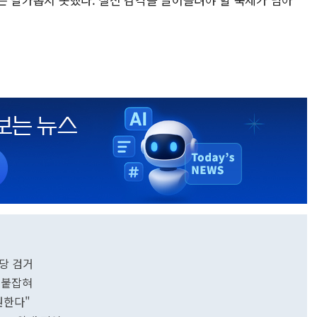
당 검거
 붙잡혀
원한다"