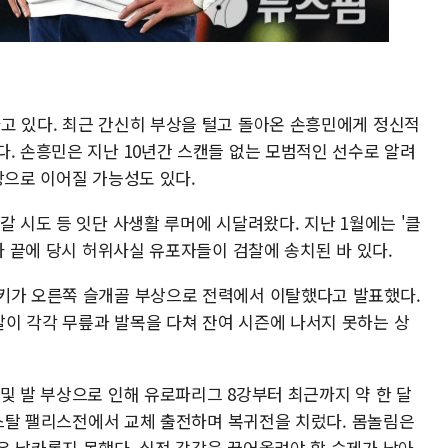
고 있다. 최근 간신히 부상을 털고 돌아온 손흥민에게 정신적
. 손흥민은 지난 10년간 스캔들 없는 모범적인 선수로 알려
방으로 이어질 가능성도 있다.
갈 시도 등 잇단 사생활 루머에 시달려왔다. 지난 1월에는 '클
수사 끝에 당시 허위사실 유포자들이 검찰에 송치된 바 있다.
키가 오른쪽 슬개골 부상으로 전력에서 이탈했다고 발표했다.
이 각각 무릎과 발목을 다쳐 잔여 시즌에 나서지 못하는 상
및 발 부상으로 인해 유로파리그 8강부터 최근까지 약 한 달
크리스탈 팰리스전에서 교체 출전하며 복귀전을 치렀다. 몸놀림은
은 날카롭지 못했다. 실전 감각을 끌어올려야 할 숙제가 남아