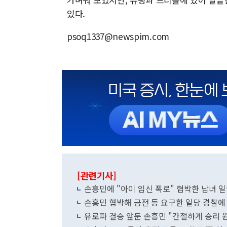
있다.
psoq1337@newspim.com
[관련기사]
손흥민에 "아이 임신 폭로" 협박한 남녀 일
손흥민 협박해 금전 등 요구한 일당 경찰에
유로파 결승 앞둔 손흥민 "간절하게 승리 