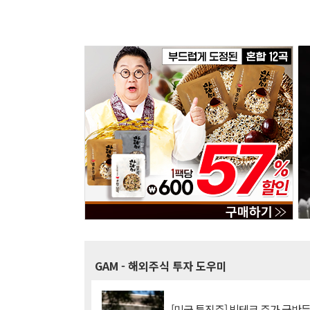
GAM
- 해외주식 투자 도우미
[미국 특징주] 빅테크 주가 급반등..