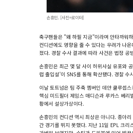
손흥민. [사진=로이터]
축구팬들은 "왜 하필 지금"이라며 안타까워하
컨디션에도 영향을 줄 수 있다는 우려가 나온다
졌다. 경찰 수사 결과에 따라 사건은 법정 공
손흥민은 최근 몇 달 사이 허위사실 유포와 공
럽 출입설'이 SNS를 통해 확산됐다. 경찰 
이날 토트넘은 팀 주축 멤버인 데얀 쿨루셉스
핵심 미드필더 제임스 매디슨과 루카스 베리발
황에서 설상가상이다.
손흥민의 컨디션 역시 최상은 아니다. 종아리 
간 경기를 뛰지 못했다. 지난 11일 EPL 
가벼워 보였지만, 슈팅과 드리블에 있어 발끝