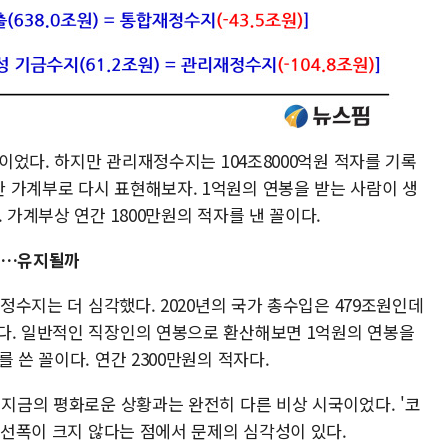
원이었다. 하지만 관리재정수지는 104조8000억원 적자를 기록
 가계부로 다시 표현해보자. 1억원의 연봉을 받는 사람이 생
 가계부상 연간 1800만원의 적자를 낸 꼴이다.
불과…유지될까
재정수지는 더 심각했다. 2020년의 국가 총수입은 479조원인데
다. 일반적인 직장인의 연봉으로 환산해보면 1억원의 연봉을
 쓴 꼴이다. 연간 2300만원의 적자다.
 지금의 평화로운 상황과는 완전히 다른 비상 시국이었다. '코
 개선폭이 크지 않다는 점에서 문제의 심각성이 있다.