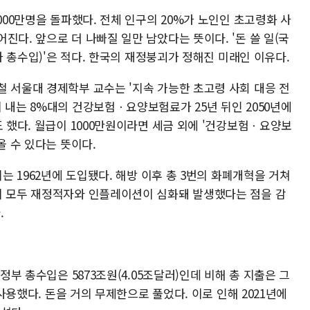
000만명을 돌파했다. 전체 인구의 20%가 노인인 초고령화 사
진다. 앞으로 더 나빠질 일만 남았다는 뜻이다. '돈 쓸 일(국
국가 총수입)'은 적다. 한국의 재정붕괴가 정해진 미래인 이유다.
철 서울대 경제학부 교수는 '지속 가능한 초고령 사회 대응 전
 내는 8%대의 건강보험ㆍ요양보험료가 25년 뒤인 2050년에
도 했다. 월급이 1000만원이라면 세금 외에 '건강보험ㆍ요양보
올 수 있다는 뜻이다.
폐는 1962년에 도입됐다. 해방 이후 총 3번의 화폐개혁을 거쳐
이 모두 재정적자와 인플레이션이 심화돼 발생했다는 점을 감
.
정부 총수입은 5873조원(4.05조달러)인데 비해 총 지출은 그
 사용했다. 돈을 거의 무제한으로 풀었다. 이로 인해 2021년에