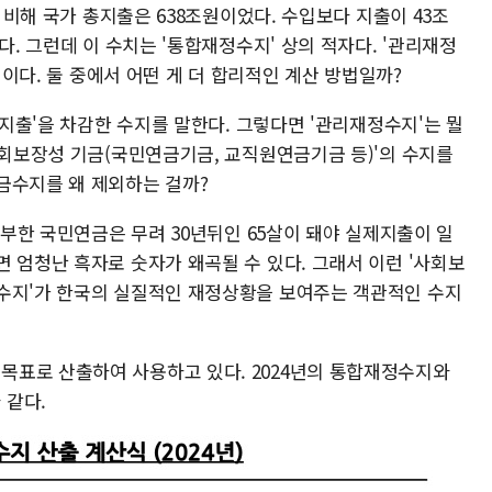
데 비해 국가 총지출은 638조원이었다. 수입보다 지출이 43조
다. 그런데 이 수치는 '통합재정수지' 상의 적자다. '관리재정
억원이다. 둘 중에서 어떤 게 더 합리적인 계산 방법일까?
 지출'을 차감한 수지를 말한다. 그렇다면 '관리재정수지'는 뭘
사회보장성 기금(국민연금기금, 교직원연금기금 등)'의 수지를
금수지를 왜 제외하는 걸까?
납부한 국민연금은 무려 30년뒤인 65살이 돼야 실제지출이 일
 엄청난 흑자로 숫자가 왜곡될 수 있다. 그래서 이런 '사회보
수지'가 한국의 실질적인 재정상황을 보여주는 객관적인 수지
목표로 산출하여 사용하고 있다. 2024년의 통합재정수지와
 같다.