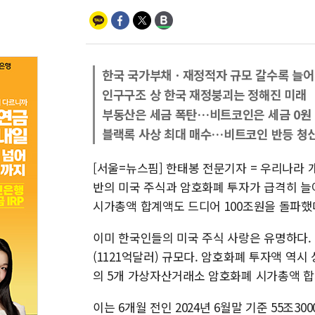
한국 국가부채ㆍ재정적자 규모 갈수록 늘어
인구구조 상 한국 재정붕괴는 정해진 미래
부동산은 세금 폭탄…비트코인은 세금 0원
블랙록 사상 최대 매수…비트코인 반등 청
[서울=뉴스핌] 한태봉 전문기자 = 우리나라 
반의 미국 주식과 암호화폐 투자가 급격히 늘
시가총액 합계액도 드디어 100조원을 돌파했
이미 한국인들의 미국 주식 사랑은 유명하다. 
(1121억달러) 규모다. 암호화폐 투자액 역시
의 5개 가상자산거래소 암호화폐 시가총액 합계액
이는 6개월 전인 2024년 6월말 기준 55조