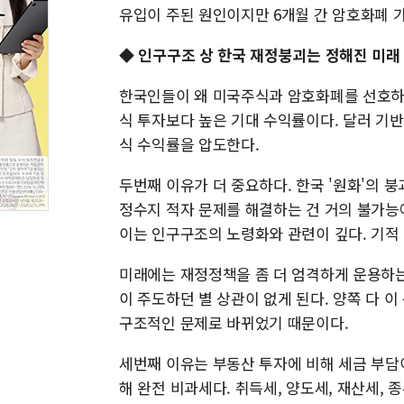
유입이 주된 원인이지만 6개월 간 암호화폐 
◆ 인구구조 상 한국 재정붕괴는 정해진 미래
한국인들이 왜 미국주식과 암호화폐를 선호하는
식 투자보다 높은 기대 수익률이다. 달러 기
식 수익률을 압도한다.
두번째 이유가 더 중요하다. 한국 '원화'의 
정수지 적자 문제를 해결하는 건 거의 불가능에
이는 인구구조의 노령화와 관련이 깊다. 기적
미래에는 재정정책을 좀 더 엄격하게 운용하
이 주도하던 별 상관이 없게 된다. 양쪽 다 
구조적인 문제로 바뀌었기 때문이다.
세번째 이유는 부동산 투자에 비해 세금 부담
해 완전 비과세다. 취득세, 양도세, 재산세,