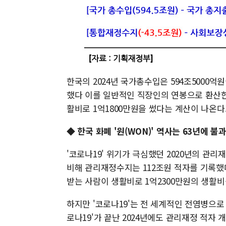
한국의 2024년 국가총수입은 594조5000억
했다 이를 일반적인 직장인의 연봉으로 환산한
활비로 1억1800만원을 썼다는 계산이 나온다.
◆ 한국 화폐 '원(WON)' 역사는 63년에 
'코로나19' 위기가 극심했던 2020년의 관리
비해 관리재정수지는 112조원 적자를 기록했
받는 사람이 생활비로 1억2300만원의 생활비를
하지만 '코로나19'는 전 세계적인 전염병으로
로나19'가 끝난 2024년에도 관리재정 적자