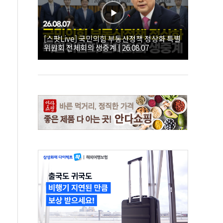
[스팟Live] 국민의힘 부동산정책 정상화 특별
위원회 전체회의 생중계 | 26.08.07