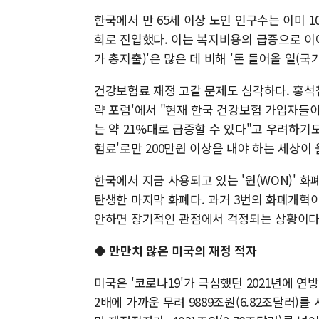
한국에서 만 65세 이상 노인 인구수는 이미 1
회로 진입했다. 이는 복지비용의 급증으로 이어
가 총지출)'은 많은 데 비해 '돈 들어올 일(
건강보험료 재정 고갈 문제도 심각하다. 홍석
략 포럼'에서 "현재 한국 건강보험 가입자들이
는 약 21%대로 급증할 수 있다"고 우려하기
험료'로만 200만원 이상을 내야 하는 세상이 
한국에서 지금 사용되고 있는 '원(WON)' 화
탄생한 마지막 화폐다. 과거 3번의 화폐개혁
안하면 장기적인 관점에서 걱정되는 상황이다
◆ 만만치 않은 미국의 재정 적자
미국은 '코로나19'가 극심했던 2021년에 연방
2배에 가까운 무려 9889조원(6.82조달러)를