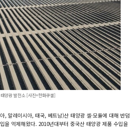
 태양광 발전소 [사진=한화큐셀]
, 말레이시아, 태국, 베트남)산 태양광 셀·모듈에 대해 반덤
입을 억제해왔다. 2010년대부터 중국산 태양광 제품 수입을