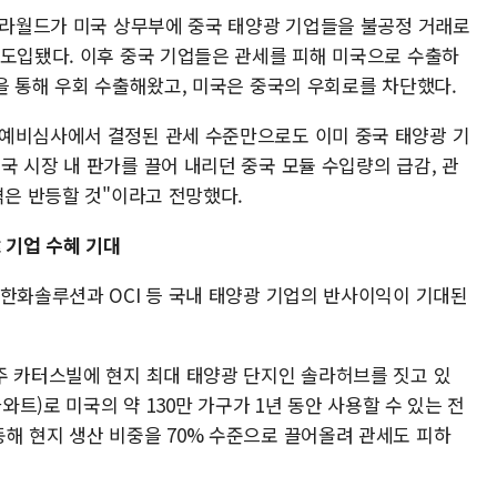
 솔라월드가 미국 상무부에 중국 태양광 기업들을 불공정 거래로
 도입됐다. 이후 중국 기업들은 관세를 피해 미국으로 수출하
을 통해 우회 수출해왔고, 미국은 중국의 우회로를 차단했다.
 예비심사에서 결정된 관세 수준만으로도 이미 중국 태양광 기
 시장 내 판가를 끌어 내리던 중국 모듈 수입량의 급감, 관
격은 반등할 것"이라고 전망했다.
 기업 수혜 기대
 한화솔루션과 OCI 등 국내 태양광 기업의 반사이익이 기대된
주 카터스빌에 현지 최대 태양광 단지인 솔라허브를 짓고 있
와트)로 미국의 약 130만 가구가 1년 동안 사용할 수 있는 전
해 현지 생산 비중을 70% 수준으로 끌어올려 관세도 피하