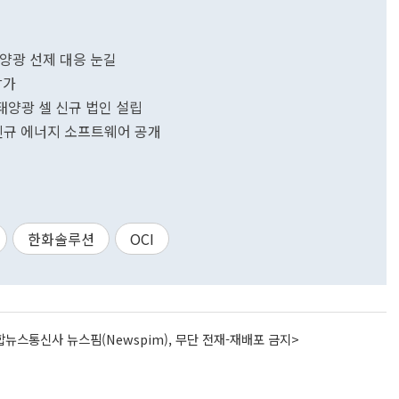
·태양광 선제 대응 눈길
참가
.태양광 셀 신규 법인 설립
.신규 에너지 소프트웨어 공개
한화솔루션
OCI
뉴스통신사 뉴스핌(Newspim), 무단 전재-재배포 금지>