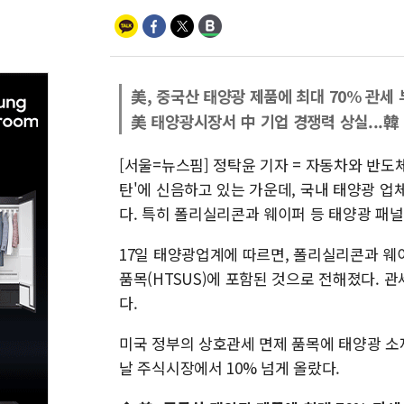
美, 중국산 태양광 제품에 최대 70% 관세
美 태양광시장서 中 기업 경쟁력 상실...韓
[서울=뉴스핌] 정탁윤 기자 = 자동차와 반도체
탄'에 신음하고 있는 가운데, 국내 태양광 
다. 특히 폴리실리콘과 웨이퍼 등 태양광 패
17일 태양광업계에 따르면, 폴리실리콘과 웨
품목(HTSUS)에 포함된 것으로 전해졌다. 
다.
미국 정부의 상호관세 면제 품목에 태양광 소
날 주식시장에서 10% 넘게 올랐다.