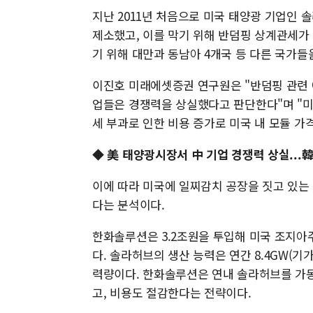
지난 2011년 처음으로 미국 태양광 기업인
제소했고, 이를 막기 위해 반덤핑 상계관세가
기 위해 대만과 동남아 4개국 등 다른 국가들
이진호 미래에셋증권 연구원은 "반덤핑 관련
업들은 경쟁력을 상실했다고 판단한다"며 "미국
세 부과로 인한 비용 증가로 미국 내 모듈 가
◆ 美 태양광시장서 中 기업 경쟁력 상실...韓
이에 따라 미국에 일찌감치 공장을 짓고 있는
다는 분석이다.
한화솔루션은 3.2조원을 투입해 미국 조지아
다. 솔라허브의 생산 능력은 연간 8.4GW(기가
력량이다. 한화솔루션은 연내 솔라허브를 가동
고, 비용도 절감한다는 전략이다.