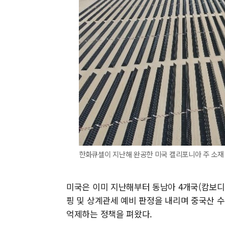
한화큐셀이 지난해 완공한 미국 캘리포니아 주 소재
미국은 이미 지난해부터 동남아 4개국(캄보디아
핑 및 상계관세 예비 판정을 내리며 중국산 수
억제하는 정책을 펴왔다.