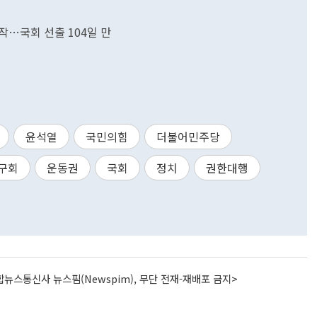
시작…국회 선출 104일 만
윤석열
국민의힘
더불어민주당
구회
운동권
국회
정치
권한대행
뉴스통신사 뉴스핌(Newspim), 무단 전재-재배포 금지>