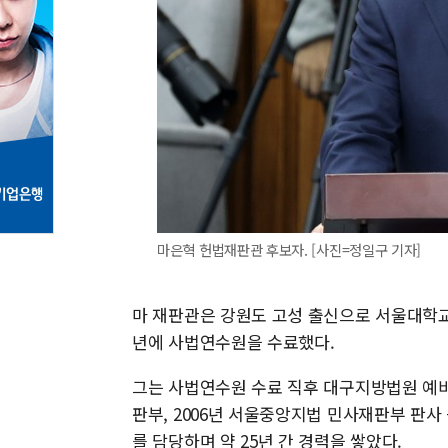
마은혁 헌법재판관 후보자. [사진=정일구 기자]
마 재판관은 강원도 고성 출신으로 서울대학교 
년에 사법연수원을 수료했다.
그는 사법연수원 수료 직후 대구지방법원 예비
판부, 2006년 서울중앙지법 민사재판부 판사 
를 담당하며 약 25년 간 경력을 쌓았다.