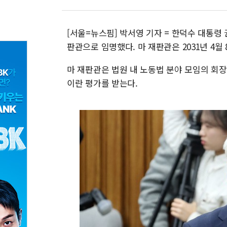
[서울=뉴스핌] 박서영 기자 = 한덕수 대통령 
판관으로 임명했다. 마 재판관은 2031년 4
마 재판관은 법원 내 노동법 분야 모임의 회장
이란 평가를 받는다.