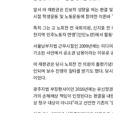
앞서 마 재판관은 진보적 성향을 띄는 판결 및
시절 학생운동 및 노동운동에 참여한 이른바 '3
특히 그는 고 노회찬 전 국회의원, 신지호 전
천지역 민주노동자 연맹'(인민노련)에서 활동
서울남부지법 근무시절인 2009년에는 미디
기소된 사안에서 공소권 남용이라는 이유로 공
마 재판관은 당시 노회찬 전 의원의 출판기념회
인되며 보수 진영의 질타를 받기도 했다. 당
이었다.
광주지법 부장판사이던 2016년에는 유신정권
가의 손해배상 책임이 인정된다는 판결을 내렸
상 청구 대상이 아니다"라고 선언한 기존의 