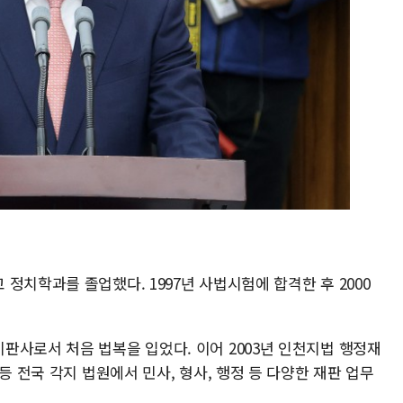
정치학과를 졸업했다. 1997년 사법시험에 합격한 후 2000
판사로서 처음 법복을 입었다. 이어 2003년 인천지법 행정재
등 전국 각지 법원에서 민사, 형사, 행정 등 다양한 재판 업무