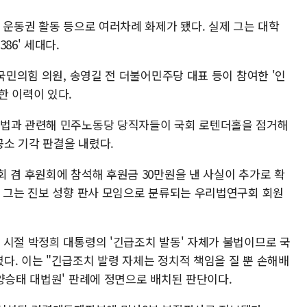
 운동권 활동 등으로 여러차례 화제가 됐다. 실제 그는 대학
86' 세대다.
 국민의힘 의원, 송영길 전 더불어민주당 대표 등이 참여한 '인
한 이력이 있다.
어법과 관련해 민주노동당 당직자들이 국회 로텐더홀을 점거해
소 기각 판결을 내렸다.
 겸 후원회에 참석해 후원금 30만원을 낸 사실이 추가로 확
시 그는 진보 성향 판사 모임으로 분류되는 우리법연구회 회원
 시절 박정희 대통령의 '긴급조치 발동' 자체가 불법이므로 국
다. 이는 "긴급조치 발령 자체는 정치적 책임을 질 뿐 손해배
'양승태 대법원' 판례에 정면으로 배치된 판단이다.