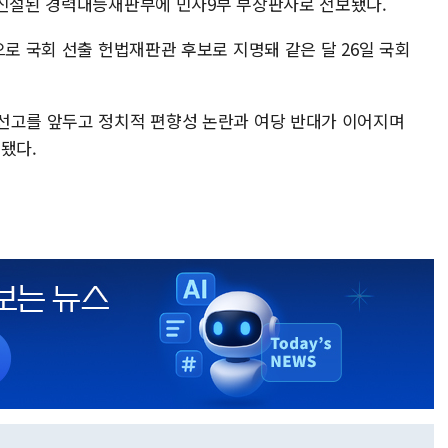
 신설된 경력대등재판부에 민사9부 부장판사로 전보됐다.
으로 국회 선출 헌법재판관 후보로 지명돼 같은 달 26일 국회
선고를 앞두고 정치적 편향성 논란과 여당 반대가 이어지며
명됐다.