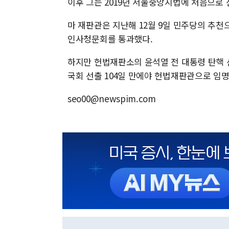
이후 그는 2019년 서울중앙지법에 처음으로
마 재판관은 지난해 12월 9일 민주당의 추천
인사청문회를 통과했다.
하지만 헌법재판소의 윤석열 전 대통령 탄핵 
국회 선출 104일 만에야 헌법재판관으로 임
seo00@newspim.com