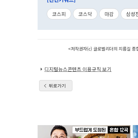
코스피
코스닥
마감
삼성
<저작권자(c) 글로벌리더의 지름길 종합
디지털뉴스콘텐츠 이용규칙 보기
뒤로가기