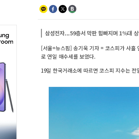
삼성전자...59층서 막판 힘빠지며 1%대 
[서울=뉴스핌] 송기욱 기자 = 코스피가 사흘
로 연일 매수세를 보였다.
19일 한국거래소에 따르면 코스피 지수는 전일 대비