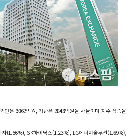
외인은 3062억원, 기관은 2843억원을 사들이며 지수 상승을
56%), SK하이닉스(1.23%), LG에너지솔루션(1.69%),