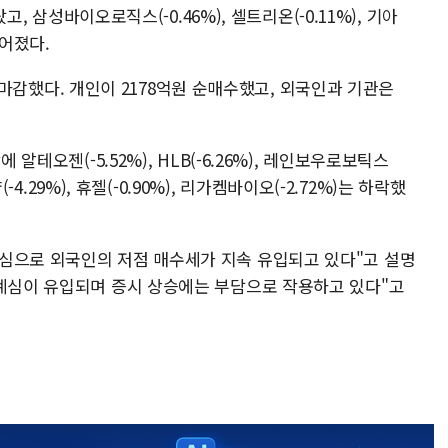
랐고, 삼성바이오로직스(-0.46%), 셀트리온(-0.11%), 기아
떨어졌다.
5에 마감했다. 개인이 2178억원 순매수했고, 외국인과 기관은
 알테오젠(-5.52%), HLB(-6.26%), 레인보우로보틱스
(-4.29%), 휴젤(-0.90%), 리가켐바이오(-2.72%)는 하락했
심으로 외국인의 저점 매수세가 지속 유입되고 있다"고 설명
경계심이 유입되며 증시 상승에는 부담으로 작용하고 있다"고