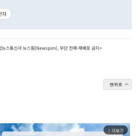
전자
뉴스통신사 뉴스핌(Newspim), 무단 전재-재배포 금지>
맨위로
더보기
arrow_forward_ios