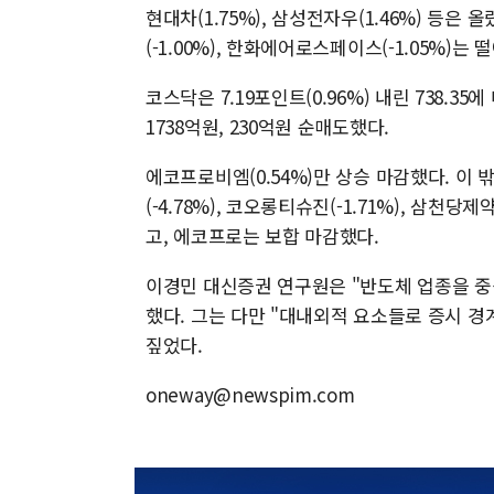
현대차(1.75%), 삼성전자우(1.46%) 등은 올
(-1.00%), 한화에어로스페이스(-1.05%)는 
코스닥은 7.19포인트(0.96%) 내린 738.3
1738억원, 230억원 순매도했다.
에코프로비엠(0.54%)만 상승 마감했다. 이 밖에
(-4.78%), 코오롱티슈진(-1.71%), 삼천당제약
고, 에코프로는 보합 마감했다.
이경민 대신증권 연구원은 "반도체 업종을 중
했다. 그는 다만 "대내외적 요소들로 증시 
짚었다.
oneway@newspim.com