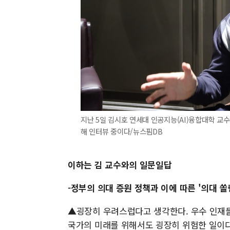
지난 5일 김시호 연세대 인공지능(AI)융합대학 교
해 인터뷰 중이다/뉴스핌DB
이하는 김 교수와의 일문일답
-정부의 의대 증원 정책과 이에 따른 '의대 
▲굉장히 우려스럽다고 생각한다. 우수 인재들
국가의 미래를 위해서도 굉장히 위험한 일이다