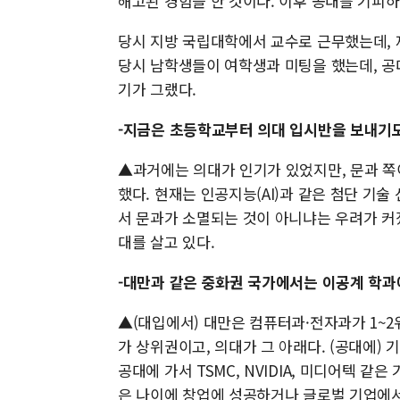
해고된 경험을 한 것이다. 이후 공대를 기피하
당시 지방 국립대학에서 교수로 근무했는데, 
당시 남학생들이 여학생과 미팅을 했는데, 공
기가 그랬다.
-지금은 초등학교부터 의대 입시반을 보내기도
▲과거에는 의대가 인기가 있었지만, 문과 쪽
했다. 현재는 인공지능(AI)과 같은 첨단 기
서 문과가 소멸되는 것이 아니냐는 우려가 커
대를 살고 있다.
-대만과 같은 중화권 국가에서는 이공계 학과
▲(대입에서) 대만은 컴퓨터과·전자과가 1~2
가 상위권이고, 의대가 그 아래다. (공대에)
공대에 가서 TSMC, NVIDIA, 미디어텍 
은 나이에 창업에 성공하거나 글로벌 기업에서