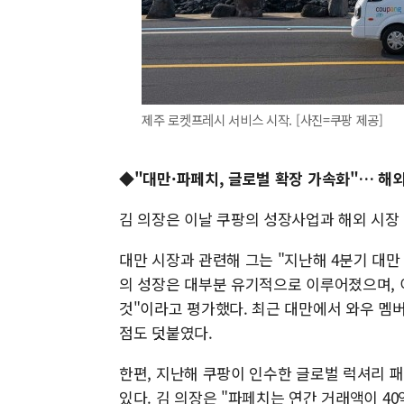
제주 로켓프레시 서비스 시작. [사진=쿠팡 제공]
◆"대만·파페치, 글로벌 확장 가속화"… 해
김 의장은 이날 쿠팡의 성장사업과 해외 시장
대만 시장과 관련해 그는 "지난해 4분기 대만
의 성장은 대부분 유기적으로 이루어졌으며, 
것"이라고 평가했다. 최근 대만에서 와우 멤
점도 덧붙였다.
한편, 지난해 쿠팡이 인수한 글로벌 럭셔리 패션
있다. 김 의장은 "파페치는 연간 거래액이 4