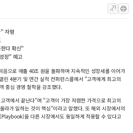
가
[브라질증시] 금리
가
[뉴스핌 이 시각 P
카드사 고객 유입 
" 자평
도
통한다 확신"
성장" 예고
 처음으로 매출 40조 원을 돌파하며 지속적인 성장세를 이어가
) 열린 4분기 및 연간 실적 컨퍼런스콜에서 "고객에게 최고의
객 중심 경영 철학을 강조했다.
 고객에서 끝난다"며 "고객이 가장 저렴한 가격으로 최고의
 올라가 일하는 것이 핵심"이라고 말했다. 또 해외 시장에서의
Playbook)을 다른 시장에서도 동일하게 적용할 수 있다고