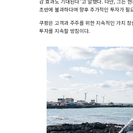
감 효과도 기대된다"고 말했다. 다만, 그는 
초반에 불과하다며 향후 추가적인 투자가 필
쿠팡은 고객과 주주를 위한 지속적인 가치 창
투자를 지속할 방침이다.