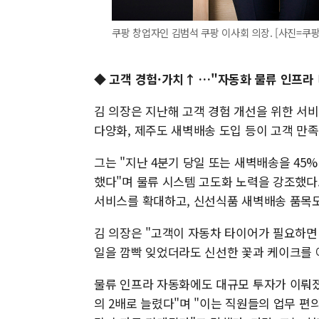
쿠팡 창업자인 김범석 쿠팡 이사회 의장. [사진=쿠팡
◆ 고객 경험·가치↑ …"자동화 물류 인프라 
김 의장은 지난해 고객 경험 개선을 위한 서비
다양화, 제주도 새벽배송 도입 등이 고객 만
그는 "지난 4분기 당일 또는 새벽배송을 45
했다"며 물류 시스템 고도화 노력을 강조했다.
서비스를 확대하고, 신선식품 새벽배송 품목도
김 의장은 "고객이 자동차 타이어가 필요하면 
일을 깜빡 잊었더라도 신선한 꽃과 케이크를 
물류 인프라 자동화에도 대규모 투자가 이뤄졌
의 2배로 늘렸다"며 "이는 직원들의 업무 