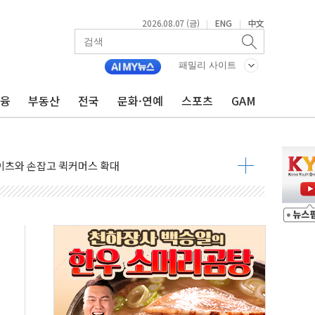
고양이의 날' 맞아 네이버와 대규모 프로모션
2026.08.07 (금)
ENG
中文
|
|
이란 지휘 아래 동시 공격 임박…에너지·항만 표적"
방한 외국인 QR결제 서비스 확장 나선다
패밀리 사이트
치엔에이치바이오, 휴믹 흡수합병 완료"
금융
부동산
전국
문화·연예
스포츠
GAM
일렉트릭 철도신호 사업 인수 계약
환자 208명…누적 사망자 23명·가축 83만마리 폐사
이츠와 손잡고 퀵커머스 확대
수 유입…프리마켓 대형주 소폭 반등
프 'TACO' 조롱 "쇼외교...더 이상 필요 없다"
 오뚜기몰 대잔치' …경품·할인 혜택 풍성
로 숨 고르기…매출 16% 늘고 영업이익은 제자리
그, '직잭뷰티 페스타'…최대 91% 할인
 인천공항서 '팔도음식대전'
취약계층 위해 53억원 상당 통큰 기부
이떡 제조업 '생계형 적합업종' 재지정...5년 더 보호