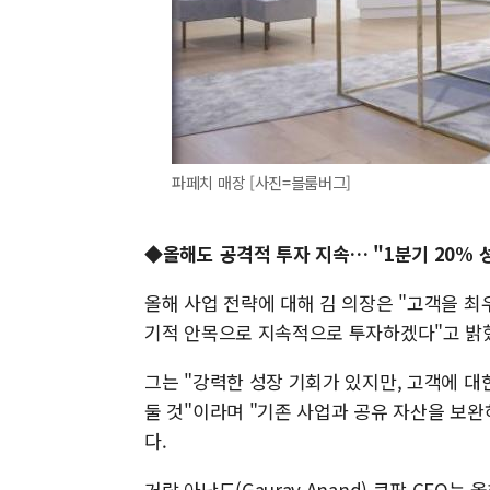
파페치 매장 [사진=블룸버그]
◆올해도 공격적 투자 지속… "1분기 20% 
올해 사업 전략에 대해 김 의장은 "고객을 
기적 안목으로 지속적으로 투자하겠다"고 밝
그는 "강력한 성장 기회가 있지만, 고객에 
둘 것"이라며 "기존 사업과 공유 자산을 보
다.
거랍 아난드(Gaurav Anand) 쿠팡 CFO