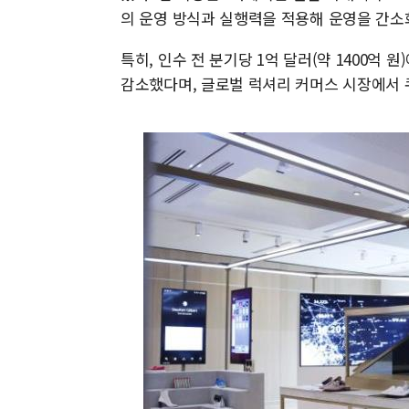
의 운영 방식과 실행력을 적용해 운영을 간소
특히, 인수 전 분기당 1억 달러(약 1400억
감소했다며, 글로벌 럭셔리 커머스 시장에서 