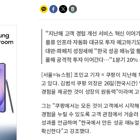
"지난해 고객 경험 개선 서비스 혁신 이어가
물류 인프라 자동화 대규모 투자 예고하기
대만·파페치 성장세에 "한국 성공 매뉴얼 
올해 공격적 투자 이어간다…"1분기 20% 
[서울=뉴스핌] 조민교 기자 = 쿠팡이 지난해
고 있다. 김범석 쿠팡 의장은 26일(한국시간
경험을 제공한 것이 성장의 원동력"이라며 고
그는 "쿠팡에서는 모든 것이 고객에서 시작해
경험을 누릴 수 있도록 고객 관점에서 거슬러
성과를 언급하며 "한국에서 만든 성공 매뉴얼(
확신한다"고 강조했다.