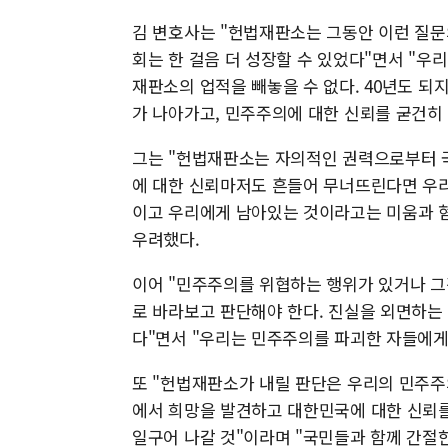
김 변호사는 "헌법재판소는 그동안 이런 질문
회는 한 걸음 더 성장할 수 있었다"면서 "우
재판소의 업적을 빼놓을 수 없다. 40년도 되
가 나아가고, 민주주의에 대한 신뢰를 굳건히
그는 "헌법재판소는 자의적인 권력으로부터 
에 대한 신뢰마저도 흔들어 무너뜨린다면 우리
이고 우리에게 남아있는 것이라고는 미움과 혐
우려했다.
이어 "민주주의를 위협하는 행위가 있거나 그
로 바라보고 판단해야 한다. 진실을 외면하는
다"면서 "우리는 민주주의를 파괴한 자들에게
또 "헌법재판소가 내릴 판단은 우리의 민주주
에서 희망을 발견하고 대한민국에 대한 신뢰
일구어 나갈 것"이라며 "국민들과 함께 간