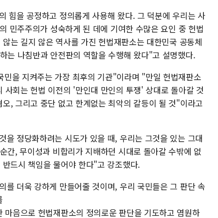
의 힘을 공정하고 정의롭게 사용해 왔다. 그 덕분에 우리는 사
리의 민주주의가 성숙하게 된 데에 기여한 수많은 요인 중 헌법
지 않는 길지 않은 역사를 가진 헌법재판소는 대한민국 공동체
 하는 나침반과 안전판의 역할을 수행해 왔다"고 설명했다.
국민을 지켜주는 가장 최후의 기관"이라며 "만일 헌법재판소
 사회는 헌법 이전의 '만인대 만인의 투쟁' 상대로 돌아갈 것
오, 그리고 중단 없고 한계없는 최악의 갈등이 될 것"이라고
것을 정당화하려는 시도가 있을 때, 우리는 그것을 있는 그대
 순간, 무이성과 비합리가 지배하던 시대로 돌아갈 수밖에 없
 반드시 책임을 물어야 한다"고 강조했다.
의를 더욱 강하게 만들어줄 것이며, 우리 국민들은 그 판단 속
를
절한 마음으로 헌법재판소의 정의로운 판단을 기도하고 염원하