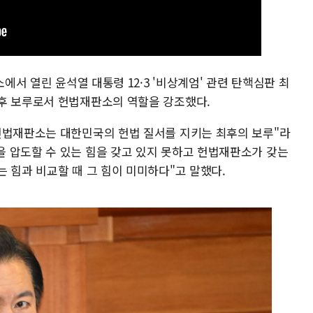
소에서 열린 윤석열 대통령 12·3 '비상계엄' 관련 탄핵심판 최
후 보루로서 헌법재판소의 역할을 강조했다.
헌법재판소는 대한민국의 헌법 질서를 지키는 최후의 보루"라
 압도할 수 있는 힘을 갖고 있지 못하고 헌법재판소가 갖는
 힘과 비교할 때 그 힘이 미미하다"고 말했다.