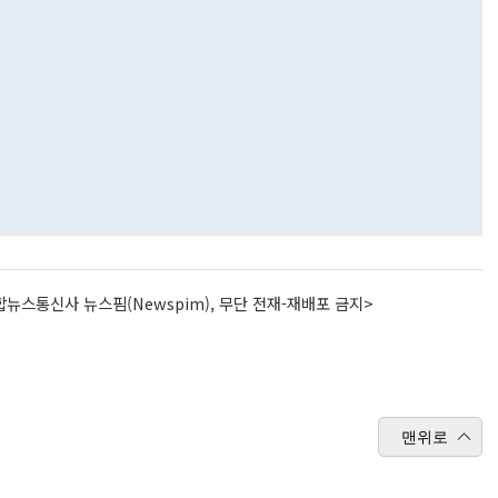
뉴스통신사 뉴스핌(Newspim), 무단 전재-재배포 금지>
맨위로