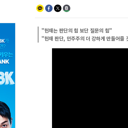
"헌재는 판단의 힘 보단 질문의 힘"
"헌재 판단, 민주주의 더 강하게 만들어줄 