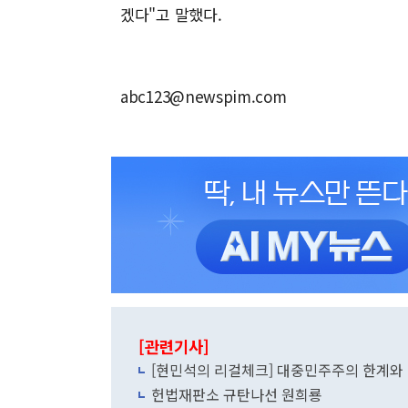
겠다"고 말했다.
abc123@newspim.com
[관련기사]
[현민석의 리걸체크] 대중민주주의 한계와
헌법재판소 규탄나선 원희룡