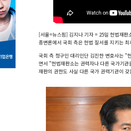
[서울=뉴스핌] 김지나 기자 = 25일 헌법재판
종변론에서 국회 측은 헌법 질서를 지키는 최
국회 측 청구인 대리인단 김진한 변호사는 "
면서 "헌법재판소는 권력자나 다른 국가기관을
재판의 권한도 사실 다른 국가 권력기관이 갖는