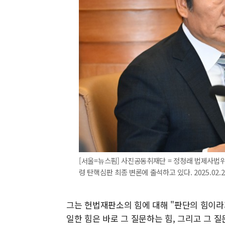
[서울=뉴스핌] 사진공동취재단 = 정청래 법제사법
령 탄핵심판 최종 변론에 출석하고 있다. 2025.02.2
그는 헌법재판소의 힘에 대해 "판단의 힘이라
일한 힘은 바로 그 질문하는 힘, 그리고 그 