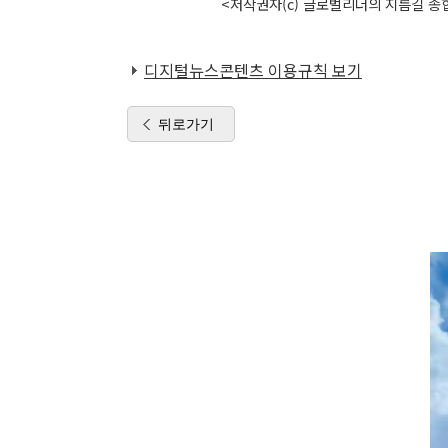
<저작권자(c) 글로벌리더의 지름길 종합
디지털뉴스콘텐츠 이용규칙 보기
뒤로가기