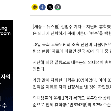
[세종 = 뉴스핌] 김범주 기자 = 지난해 휴학
은 의대에 진학하기 위해 이른바 '반수'를 택
18일 국회 교육위원회 소속 진선미 더불어민
퇴생 현황' 자료에 따르면 전국 40개 의대 중 
지난해 의정 갈등으로 대부분의 의대생이 휴학
인됐다.
가장 많이 자퇴한 대학은 10명이었다. 이어 8
진학을 이유로 자퇴 신청서를 낸 것이 확인됐
의대생들의 올해 1학기 복학도 불투명한 상태다.
준으로 전체 휴학생(1만8343명)의 8.2% 수