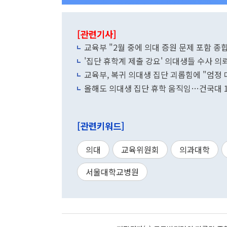
[관련기사]
교육부 "2월 중에 의대 증원 문제 포함 종
'집단 휴학계 제출 강요' 의대생들 수사 의
교육부, 복귀 의대생 집단 괴롭힘에 "엄정 
올해도 의대생 집단 휴학 움직임…건국대 10
[관련키워드]
의대
교육위원회
의과대학
서울대학교병원