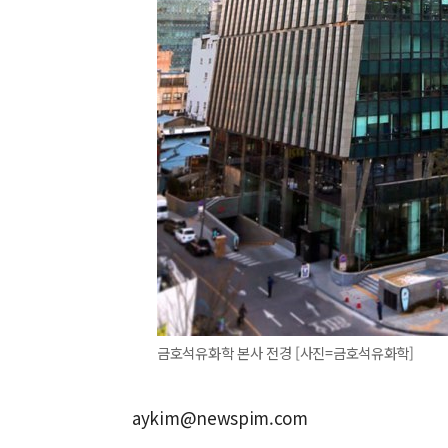
금호석유화학 본사 전경 [사진=금호석유화학]
aykim@newspim.com