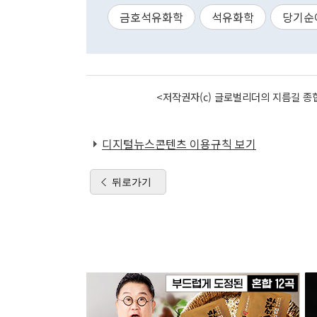
금호석유화학
석유화학
당기순
<저작권자(c) 글로벌리더의 지름길 종합
디지털뉴스콘텐츠 이용규칙 보기
뒤로가기