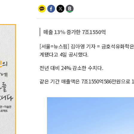
매출 13% 증가한 7조1550억
[서울=뉴스핌] 김아영 기자 = 금호석유화학은
계됐다고 4일 공시했다.
전년 대비 24% 감소한 수치다.
같은 기간 매출액은 7조1550억586만원으로 1