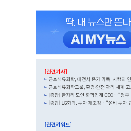
[관련기사]
금호석유화학, 대전서 온기 가득 '사랑의 
금호석유화학그룹, 환경·안전 관리 체계 
[종합] 한자리 모인 화학업계 CEO…"정부
[종합] LG화학, 투자 재조정…"설비 투자 
[관련키워드]