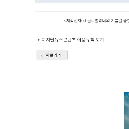
<저작권자(c) 글로벌리더의 지름길 종합
디지털뉴스콘텐츠 이용규칙 보기
뒤로가기