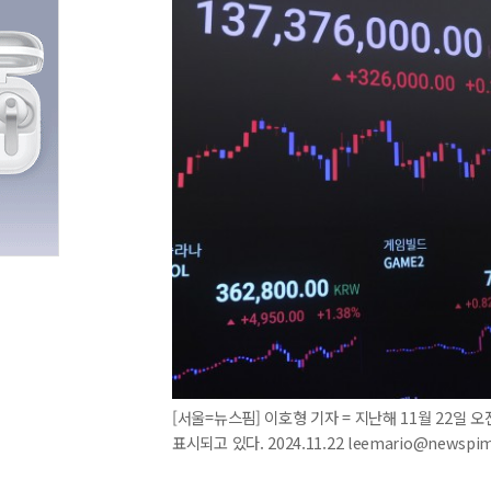
[서울=뉴스핌] 이호형 기자 = 지난해 11월 22일
표시되고 있다. 2024.11.22 leemario@newspi