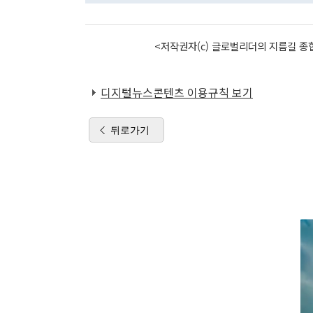
<저작권자(c) 글로벌리더의 지름길 종합
디지털뉴스콘텐츠 이용규칙 보기
뒤로가기