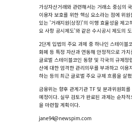
가상자산거래와 관련해서는 거래소 중심의 국
이용자 보호를 위한 핵심 요소라는 점에 위원
있는 '거래지원(상장)'의 이행 효율성을 제고하
요 사항 공시제도'와 같은 수시공시 제도의 도
2단계 입법의 주요 과제 중 하나인 스테이블
화폐 등 특정 자산과 연동해 안정적으로 가치
글로벌 스테이블코인 동향 및 각국의 규제정립
산에 대한 엄격한 관리의무를 부과하고 이용
하는 등의 최근 글로벌 주요 규제 흐름을 살폈
금융위는 향후 관계기관 TF 및 분과위원회를
예정이다. 실무 검토가 완료된 과제는 순차적
을 마련할 계획이다.
jane94@newspim.com