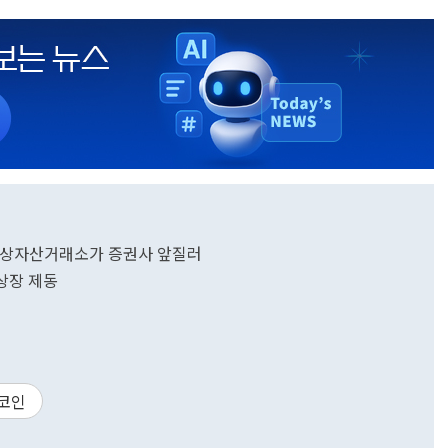
··가상자산거래소가 증권사 앞질러
 상장 제동
코인