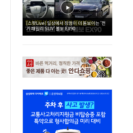
[스팟Live] 일상에서 장점이 더 돋보이는 '전
기 패밀리 SUV' 볼보 EX90