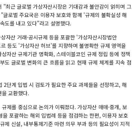
서 "최근 글로벌 가상자산시장은 기대감과 불안감이 얽히며 그
 "글로벌 주요국은 이용자 보호와 함께 '규제의 불확실성 해
 속도를 내고 있다"라고 설명했다.
 가상자산 거래·공시규제 등을 포괄한 '가상자산시장법안
가포르 등도 '가상자산 허브'를 지향하며 불명확한 규제 영역을
가상자산 규제기관 명확화, 스테이블코인 규제 정립 등에 정책
부도 글로벌 변화의 큰 흐름을 읽고 현재 규제 체계를 지속 점
2단계 입법 시 검토가 필요한 주요 과제들을 선정하고, 해
견을 교환했다.
규제를 중심으로 논의가 이뤄졌다. 가상자산 매매·중개, 보
유형을 포괄하는 해외 입법례 등을 점검하는 한편, 이용자 보호
 규제 신설, 내부통제기준 마련 의무 부과 등의 필요성이 지적