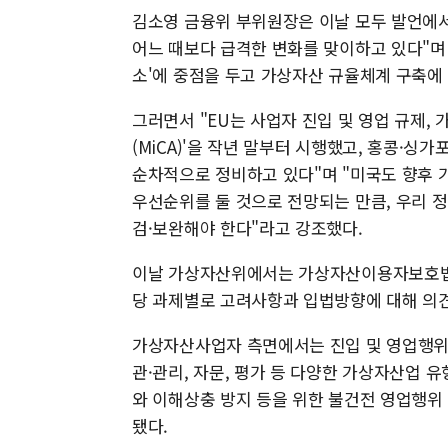
김소영 금융위 부위원장은 이날 모두 발언에
어느 때보다 급격한 변화를 맞이하고 있다"며
소'에 중점을 두고 가상자산 규율체계 구축에
그러면서 "EU는 사업자 진입 및 영업 규제,
(MiCA)'을 작년 말부터 시행했고, 홍콩·싱
순차적으로 정비하고 있다"며 "미국도 향후 
우선순위를 둘 것으로 전망되는 만큼, 우리 정
검·보완해야 한다"라고 강조했다.
이날 가상자산위에서는 가상자산이용자보호법 
당 과제별로 고려사항과 입법방향에 대해 의
가상자산사업자 측면에서는 진입 및 영업행위 
관·관리, 자문, 평가 등 다양한 가상자산업 
와 이해상충 방지 등을 위한 불건전 영업행위
됐다.