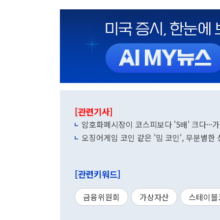
[관련기사]
암호화폐시장이 코스피보다 '5배' 크다·
오징어게임 코인 같은 '밈 코인', 무분별한
[관련키워드]
금융위원회
가상자산
스테이블