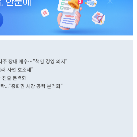
사주 장내 매수…"책임 경영 의지"
필러 사업 호조세"
장 진출 본격화
탁..."중화권 시장 공략 본격화"