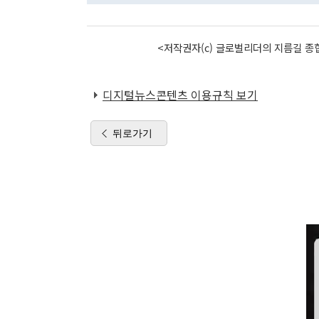
<저작권자(c) 글로벌리더의 지름길 종합
디지털뉴스콘텐츠 이용규칙 보기
뒤로가기