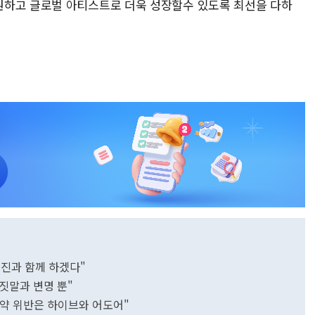
원하고 글로벌 아티스트로 더욱 성장할수 있도록 최선을 다하
희진과 함께 하겠다"
짓말과 변명 뿐"
계약 위반은 하이브와 어도어"