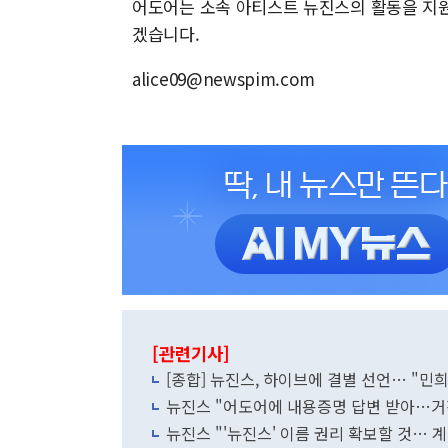
어도어는 소속 아티스트 뉴진스의 활동을 지
겠습니다.
alice09@newspim.com
[관련기사]
[종합] 뉴진스, 하이브에 결별 선언… "민
뉴진스 "어도어에 내용증명 답변 받아…거
뉴진스 "'뉴진스' 이름 권리 확보할 것… 