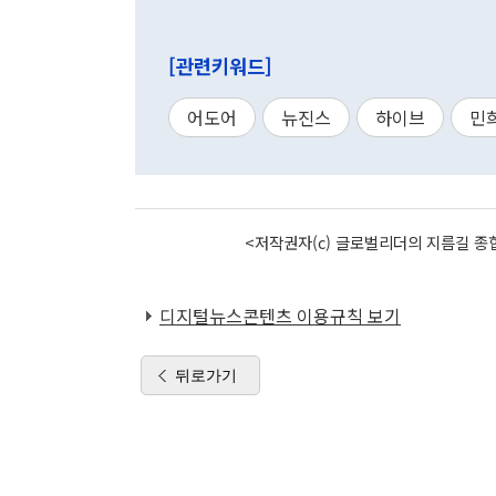
[관련키워드]
어도어
뉴진스
하이브
민
<저작권자(c) 글로벌리더의 지름길 종합
디지털뉴스콘텐츠 이용규칙 보기
뒤로가기