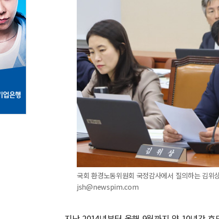
국회 환경노동위원회 국정감사에서 질의하는 김위상 국민
jsh@newspim.com
지난 2014년부터 올해 9월까지 약 10년간 휴