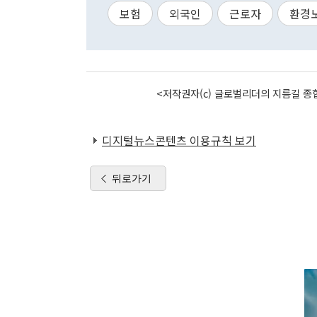
보험
외국인
근로자
환경
<저작권자(c) 글로벌리더의 지름길 종합
디지털뉴스콘텐츠 이용규칙 보기
뒤로가기