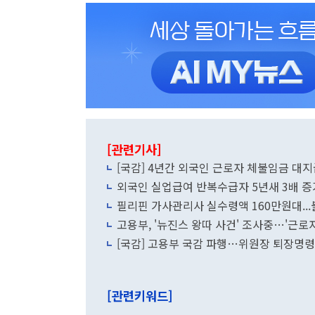
[관련기사]
[국감] 4년간 외국인 근로자 체불임금 대
외국인 실업급여 반복수급자 5년새 3배 증
필리핀 가사관리사 실수령액 160만원대..
고용부, '뉴진스 왕따 사건' 조사중…'근로자
[국감] 고용부 국감 파행…위원장 퇴장명령
[관련키워드]