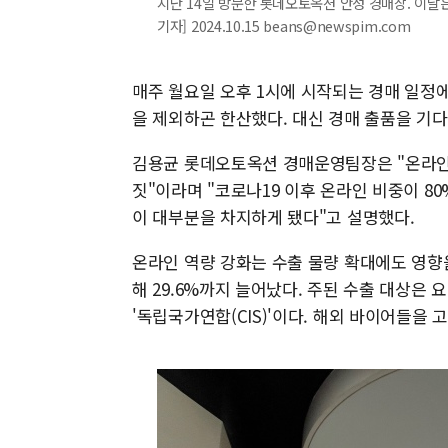
지난 14일 방문한 롯데오토옥션 안성 경매장. 이날은
기자] 2024.10.15 beans@newspim.com
매주 월요일 오후 1시에 시작되는 경매 일정
을 제외하곤 한산했다. 대신 경매 출품을 기다
김용균 롯데오토옥션 경매운영팀장은 "온라인 비
짓"이라며 "코로나19 이후 온라인 비중이 
이 대부분을 차지하게 됐다"고 설명했다.
온라인 역량 강화는 수출 물량 확대에도 영향을 
해 29.6%까지 늘어났다. 주된 수출 대상은
'독립국가연합(CIS)'이다. 해외 바이어들을