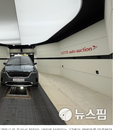
점검장으로 들어선 차량은 사방에 달려있는 27개의 카메라를 마주해야