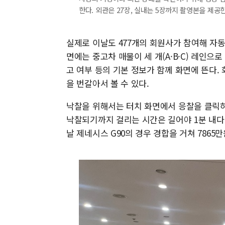
한다. 외관은 27장, 실내는 5장까지 촬영본을 제공한다.
실제로 이날도 477개의 회원사가 참여해 자동
면에는 중고차 매물이 세 개(A·B·C) 레인으로
고 여부 등의 기본 정보가 함께 화면에 뜬다.
을 번갈아서 볼 수 있다.
낙찰을 위해서는 터치 화면에서 응찰을 클릭하
낙찰되기까지 걸리는 시간은 길어야 1분 내다.
날 제네시스 G90의 경우 경합을 거쳐 7865