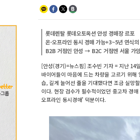
롯데렌탈 롯데오토옥션 안성 경매장 르포
온·오프라인 동시 경매 가능+3~5년 연식의 
B2B 거점인 안성 → B2C 거점엔 서울 가
[안성(경기)=뉴스핌] 조수빈 기자 = 지난 
바이어들이 마음에 드는 차량을 고르기 위해 
습, 길게 늘어선 줄을 기대했다면 조금 실망할
이다. 현장 검수가 필수적이었던 중고차 경매
오프라인 동시경매' 덕분이다.