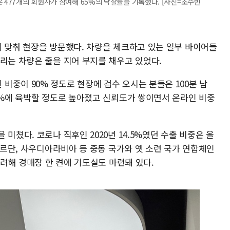
 477개의 회원사가 참여해 65%의 낙찰률을 기록했다. [사진=조수빈
에 맞춰 현장을 방문했다. 차량을 체크하고 있는 일부 바이어들
리는 차량은 줄을 지어 부지를 채우고 있었다.
중이 90% 정도로 현장에 검수 오시는 분들은 100분 남
80%에 육박할 정도로 높아졌고 신뢰도가 쌓이면서 온라인 비중
미쳤다. 코로나 직후인 2020년 14.5%였던 수출 비중은 올
 요르단, 사우디아라비아 등 중동 국가와 옛 소련 국가 연합체인
 고려해 경매장 한 켠에 기도실도 마련돼 있다.