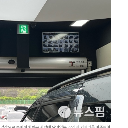
점검장으로 들어선 차량은 사방에 달려있는 27개의 카메라를 마주해야