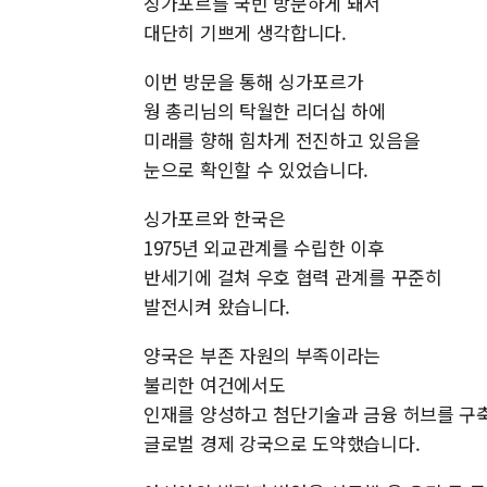
싱가포르를 국빈 방문하게 돼서
대단히 기쁘게 생각합니다.
이번 방문을 통해 싱가포르가
웡 총리님의 탁월한 리더십 하에
미래를 향해 힘차게 전진하고 있음을
눈으로 확인할 수 있었습니다.
싱가포르와 한국은
1975년 외교관계를 수립한 이후
반세기에 걸쳐 우호 협력 관계를 꾸준히
발전시켜 왔습니다.
양국은 부존 자원의 부족이라는
불리한 여건에서도
인재를 양성하고 첨단기술과 금융 허브를 구축
글로벌 경제 강국으로 도약했습니다.