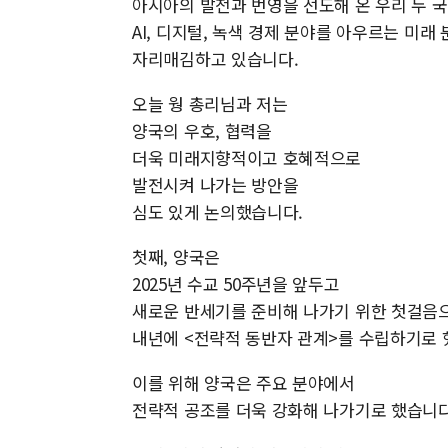
아시아의 발전과 번영을 선도해 온 우리 두 
AI, 디지털, 녹색 경제 분야를 아우르는 미
자리매김하고 있습니다.
오늘 웡 총리님과 저는
양국의 우호, 협력을
더욱 미래지향적이고 호혜적으로
발전시켜 나가는 방안을
심도 있게 논의했습니다.
첫째, 양국은
2025년 수교 50주년을 앞두고
새로운 반세기를 준비해 나가기 위한 첫걸음
내년에 <전략적 동반자 관계>를 수립하기로 
이를 위해 양국은 주요 분야에서
전략적 공조를 더욱 강화해 나가기로 했습니다