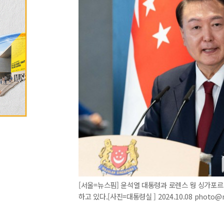
[서울=뉴스핌] 윤석열 대통령과 로렌스 웡 싱가포
하고 있다.[사진=대통령실 ] 2024.10.08 photo@