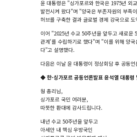
윤 대통령은 "싱가포르와 한국은 1975년 외
발전시켜 왔다"며 "양국은 부존자원의 부족
허브를 구축한 결과 글로벌 경제 강국으로 도
이어 "2025년 수교 50주년을 앞두고 새로운
관계'를 수립하기로 했다"며 "이를 위해 양
다"고 설명했다.
다음은 이날 윤 대통령이 정상회담 후 공동언
◆
한·싱가포르 공동언론발표 윤석열 대통령
웡 총리님,
싱가포르 국민 여러분,
따뜻한 환대에 감사드립니다.
내년 수교 50주년을 앞두고
아세안 내 핵심 우방국인