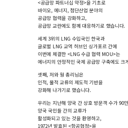
<공급망 파트너십 약정>을 기초로
바이오, 에너지, 첨단산업 분야의
공급망 협력을 강화하고,
공급망 교란에도 함께 대응하기로 했습니다.
세계 3위의 LNG 수입국인 한국과
글로벌 LNG 교역 허브인 싱가포르 간에
이번에 체결한 <LNG 수급 협력 MOU>는
에너지의 안정적인 국제 공급망 구축에도 크게
셋째, 저와 웡 총리님은
인적, 물적 교류의 제도적 기반을
강화해 나가기로 했습니다.
우리는 지난해 양국 간 상호 방문객 수가 90
양국 국민들 간의 교류가
활성화되고 있는 것을 환영하고,
1972년 발효된 <항공협정>을