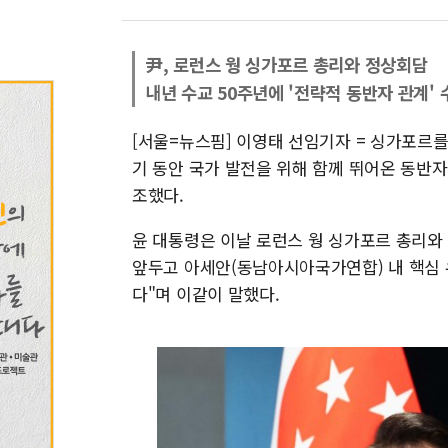
尹, 로런스 웡 싱가포르 총리와 정상회담
내년 수교 50주년에 '전략적 동반자 관계' 
[서울=뉴스핌] 이영태 선임기자 = 싱가포르를
기 동안 국가 발전을 위해 함께 뛰어온 동반
조했다.
윤 대통령은 이날 로런스 웡 싱가포르 총리와
앞두고 아세안(동남아시아국가연합) 내 핵심
다"며 이같이 말했다.