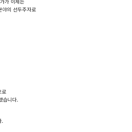
국가가 이제는
래 분야의 선두주자로
으로
했습니다.
.