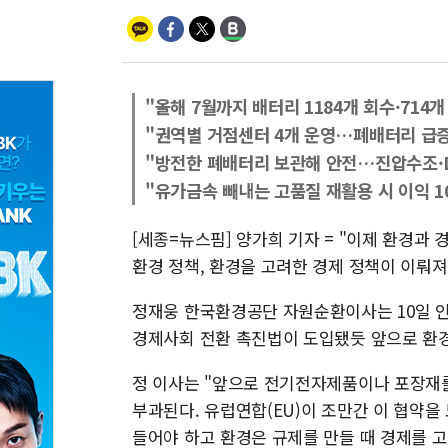
"올해 7월까지 배터리 1184개 회수·714개
"권역별 거점센터 4개 운영…폐배터리 급증
"방전한 폐배터리 보관해 안전…진압수조·
"유가금속 빼내는 고품질 재활용 시 이익 1
[세종=뉴스핌] 양가희 기자 = "이제 환경과
환경 정책, 환경을 고려한 경제 정책이 이뤄져
정재웅 한국환경공단 자원순환이사는 10일 인
경제사회 전환 촉진법이 도입됐듯 앞으로 환경
정 이사는 "앞으로 전기전자제품이나 포장재를
부과된다. 유럽연합(EU)이 조만간 이 협약
들어야 하고 환경은 규제를 만들 때 경제를 고