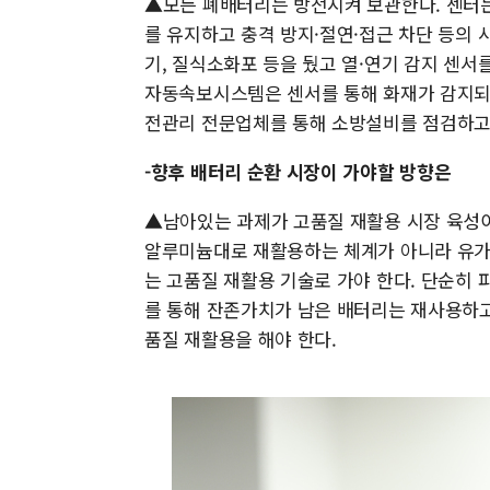
▲모든 폐배터리는 방전시켜 보관한다. 센터는
를 유지하고 충격 방지·절연·접근 차단 등의
기, 질식소화포 등을 뒀고 열·연기 감지 센
자동속보시스템은 센서를 통해 화재가 감지되
전관리 전문업체를 통해 소방설비를 점검하고, 
-향후 배터리 순환 시장이 가야할 방향은
▲남아있는 과제가 고품질 재활용 시장 육성
알루미늄대로 재활용하는 체계가 아니라 유가
는 고품질 재활용 기술로 가야 한다. 단순히
를 통해 잔존가치가 남은 배터리는 재사용하고
품질 재활용을 해야 한다.