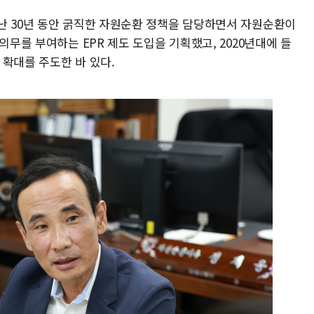
난 30년 동안 굵직한 자원순환 정책을 담당하면서 자원순환이
의무를 부여하는 EPR 제도 도입을 기획했고, 2020년대에 들
 확대를 주도한 바 있다.