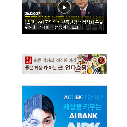
[스팟Live] 국민의힘 부동산정책 정상화 특별
위원회 전체회의 생중계 | 26.08.07