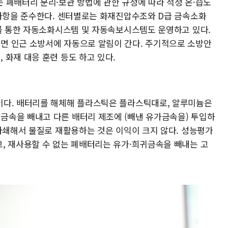
 폐배터리 분리·보관 방법에 관한 규정에 따라 적정 온·습도
 사항을 준수한다. 센터별로는 화재진압수조와 D급 금속소화
서를 통한 자동소화시스템 및 자동속보시스템도 운영하고 있다.
면 인근 소방서에 자동으로 알림이 간다. 주기적으로 소방안
화재 대응 훈련 등도 하고 있다.
이다. 배터리를 해체해 플라스틱은 플라스틱대로, 알루미늄은
금속을 빼내고 다른 배터리 제조에 (빼낸 유가금속을) 투입하
 파쇄해서 물질로 재활용하는 것은 이익이 크지 않다. 성능평가
, 재사용할 수 없는 폐배터리는 유가·희귀금속을 빼내는 고