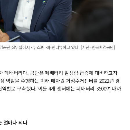
경공단 집무실에서 <뉴스핌>과 인터뷰하고 있다. [사진=한국환경공단]
차 폐배터리다. 공단은 폐배터리 발생량 급증에 대비하고자
점 역할을 수행하는 미래 폐자원 거점수거센터를 2022년 경
 권역별로 구축했다. 이들 4개 센터에는 폐배터리 3500여 대까
는 얼마나 되나