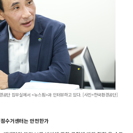
경공단 집무실에서 <뉴스핌>과 인터뷰하고 있다. [사진=한국환경공단]
 거점수거센터는 안전한가