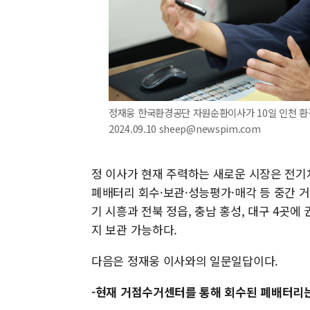
정재웅 한국환경공단 자원순환이사가 10일 인천 환
2024.09.10 sheep@newspim.com
정 이사가 현재 주력하는 새로운 시장은 전기
폐배터리 회수·보관·성능평가·매각 등 중간 거
기 시흥과 전북 정읍, 충남 홍성, 대구 4곳에
지 보관 가능하다.
다음은 정재웅 이사와의 일문일답이다.
-현재 거점수거센터를 통해 회수된 폐배터리