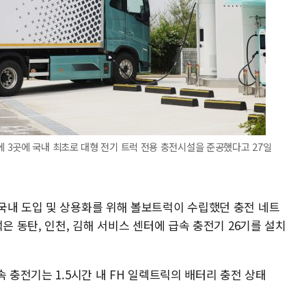
 3곳에 국내 최초로 대형 전기 트럭 전용 충전시설을 준공했다고 27일
국내 도입 및 상용화를 위해 볼보트럭이 수립했던 충전 네트
은 동탄, 인천, 김해 서비스 센터에 급속 충전기 26기를 설치
속 충전기는 1.5시간 내 FH 일렉트릭의 배터리 충전 상태