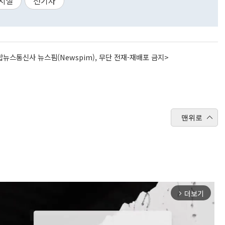
시설
전기차
뉴스통신사 뉴스핌(Newspim), 무단 전재-재배포 금지>
맨위로
더보기
arrow_forward_ios