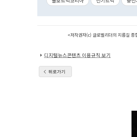
볼보트럭코리아
전기트럭
충전
<저작권자(c) 글로벌리더의 지름길 종합
디지털뉴스콘텐츠 이용규칙 보기
뒤로가기