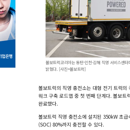
볼보트럭코리아는 동탄·인천·김해 직영 서비스센터에
밝혔다. [사진=볼보트럭]
볼보트럭의 직영 충전소는 대형 전기 트럭의 
워크 구축 로드맵 중 첫 번째 단계다. 볼보트럭
완료했다.
볼보트럭 직영 충전소에 설치된 350kW 초급
(SOC) 80%까지 충전할 수 있다.