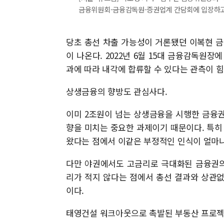
금융위원회-금융감독원-증권업계 간담회에 입장하고 있다 2
당초 총선 차출 가능성이 거론됐던 이복현 금
이 나온다. 2022년 6월 15대 금융감독원
과에 따라 내각에 합류할 수 있다는 관측이 힘
상생금융의 향방도 관심사다.
이미 2조원이 넘는 상생금융을 시행한 금융
향을 미치는 중요한 과제이기 때문이다. 특히
왔다는 점에서 이같은 부정적인 인식이 얼마나
다만 야권에서도 고금리로 극대화된 금융권의
리가 적지 않다는 점에서 총선 결과와 상관
이다.
태영건설 워크아웃으로 촉발된 부동산 프로젝트