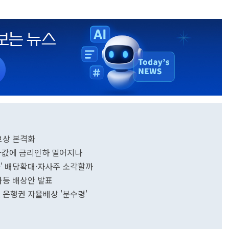
 보상 본격화
사과값에 금리인하 멀어지나
가' 배당확대·자사주 소각할까
 차등 배상안 발표
, 은행권 자율배상 '분수령'