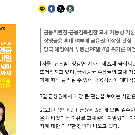
금융위원장·금융감독원장 교체 가능성 거론
상생금융 확대 여부에 금융권 비상한 관심
당국 해명에서 부동산PF발 4월 위기론 여
[서울=뉴스핌] 정광연 기자 =제22대 국회
뜨거워지고 있다. 금융당국 수장들의 교체 가능
과에 따라 달라질 수 있어 금융시장이 대대적
7일 금융권에서 가장 큰 관심을 보이는 사안
2022년 7월 제9대 금융위원장에 오른 김
을 내비쳤다는 이유로 교체설에 휘말렸다. 
지에 대한 다양한 전망이 나오고 있다.