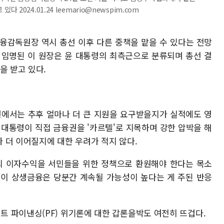
024.01.24 leemario@newspim.com
융감독원장 역시 총선 이후 다른 중책을 맡을 수 있다는 전망
장에 임명된 이 원장은 윤 대통령의 최측근으로 분류되며 총선 결
을 받고 있다.
권에서는 추후 얼마나 더 큰 지원을 요구받을지가 실적에도 영
 대통령이 직접 금융권을 '카르텔'로 지목하며 강한 압박을 해
 더 이어질지에 대한 우려가 적지 않다.
 이자수익을 서민들을 위한 정책으로 환원해야 한다는 목소
없이 상생금융은 당분간 계속될 가능성이 높다는 게 주된 반응
 파이낸싱(PF) 위기론에 대한 갑론을박도 여전히 뜨겁다.