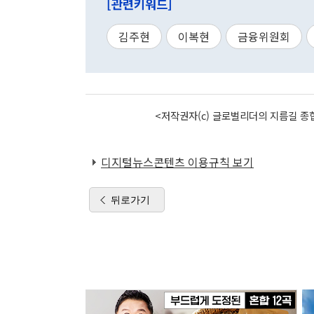
[관련키워드]
김주현
이복현
금융위원회
<저작권자(c) 글로벌리더의 지름길 종합
디지털뉴스콘텐츠 이용규칙 보기
뒤로가기