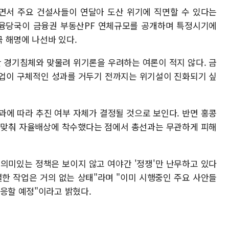
면서 주요 건설사들이 연달아 도산 위기에 직면할 수 있다는
 금융당국이 금융권 부동산PF 연체규모를 공개하며 특정시기에
 해명에 나선바 있다.
 경기침체와 맞물려 위기론을 우려하는 여론이 적지 않다. 금
작업이 구체적인 성과를 거두기 전까지는 위기설이 진화되기 싶
과에 따라 추진 여부 자체가 결정될 것으로 보인다. 반면 홍콩
에 맞춰 자율배상에 착수했다는 점에서 총선과는 무관하게 피해
의미있는 정책은 보이지 않고 여야간 '정쟁'만 난무하고 있다
별한 작업은 거의 없는 상태"라며 "이미 시행중인 주요 사안들
대응할 예정"이라고 밝혔다.