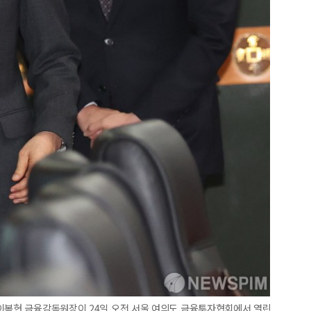
 이복현 금융감독원장이 24일 오전 서울 여의도 금융투자협회에서 열린