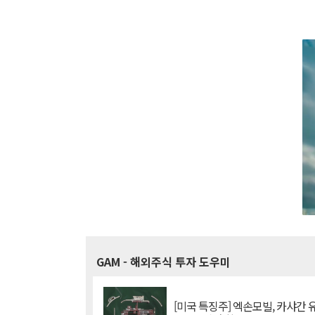
GAM
- 해외주식 투자 도우미
[미국 특징주] 엑손모빌, 카샤간 