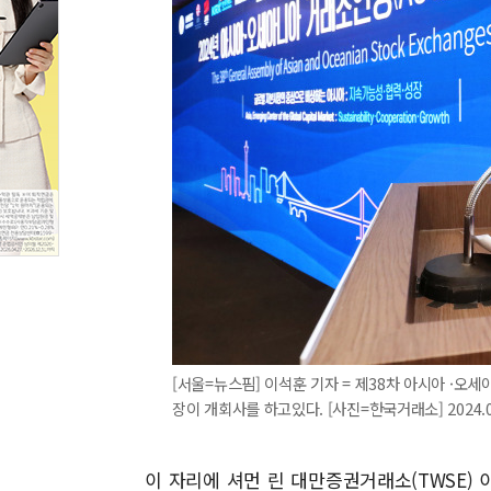
[서울=뉴스핌] 이석훈 기자 = 제38차 아시아 ·오
장이 개회사를 하고있다. [사진=한국거래소] 2024.03
이 자리에 셔먼 린 대만증권거래소(TWSE) 이