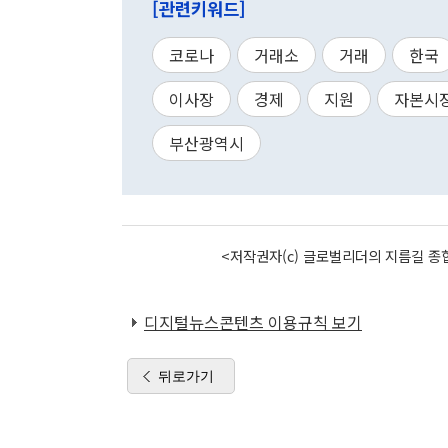
[관련키워드]
코로나
거래소
거래
한국
이사장
경제
지원
자본시
부산광역시
<저작권자(c) 글로벌리더의 지름길 종합
디지털뉴스콘텐츠 이용규칙 보기
뒤로가기