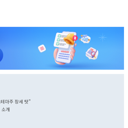
.테마주 장세 탓"
 소개