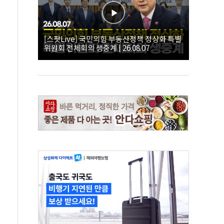
[스팟Live] 국민의힘 부동산정책 정상화 특별
위원회 전체회의 생중계 | 26.08.07