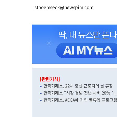
stpoemseok@newspim.com
[관련기사]
한국거래소, 22대 총선·근로자의 날 휴장
한국거래소 "시장 경보 전년 대비 28%↑..
한국거래소, ACGA에 기업 밸류업 프로그램