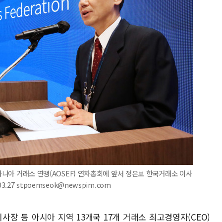
세아니아 거래소 연맹(AOSEF) 연차총회에 앞서 정은보 한국거래소 이사
.27 stpoemseok@newspim.com
사장 등 아시아 지역 13개국 17개 거래소 최고경영자(CEO)