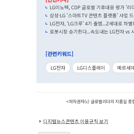
LG이노텍, CDP 글로벌 기후대응 평가 '리
삼성·LG '스마트TV 콘텐츠 플랫폼' 사
LG전자, 'LG크루' 4기 출범...Z세대로 
로봇시장 승기쥔다...속도내는 LG전자 vs
[관련키워드]
LG전자
LG디스플레이
메르세데
<저작권자(c) 글로벌리더의 지름길 종합
디지털뉴스콘텐츠 이용규칙 보기