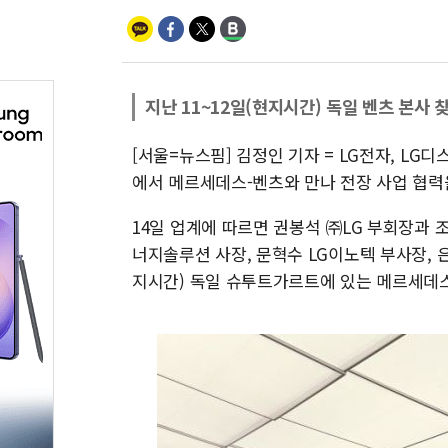
지난 11~12일(현지시간) 독일 벤츠 본사 
[서울=뉴스핌] 김정인 기자 = LG전자, LG
에서 메르세데스-벤츠와 만나 전장 사업 협력
14일 업계에 따르면 권봉석 ㈜LG 부회장과 조
너지솔루션 사장, 문혁수 LG이노텍 부사장, 은
지시간) 독일 슈투트가르트에 있는 메르세데스