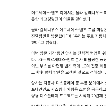
메르세데스-벤츠 측에서는 올라 칼레니우스 최
롯한 최고경영진이 이들을 맞이했다.
올라 칼레니우스 메르세데스-벤츠 그룹 회장은
진델핑겐을 방문했다"며 "우리는 주로 자동차
했다"고 밝혔다.
이번 방문 기간 동안 양사는 전략적 협업을 
다. LG는 메르세데스-벤츠 본사 뵈블링겐 공장
이빗 부스를 마련해 벤츠 측에 LG의 전장 
고 향후 협력 방안을 모색한 것으로 전해졌다.
양사는 자동차 디스플레이 등 부품 분야에서 
포테인먼트 시스템과 차량용 조명을 공급하고 
량용 디스플레이 프로젝트를 시작해 20년째 