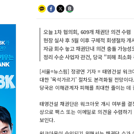
오늘 1차 협의회, 609개 채권단 의견 수렴
현장 실사 후 5월 이후 구체적 회생절차 개
자금 회수 놓고 채권단내 의견 충돌 가능성
정리 수순 사업자 관건, 당국 "피해 최소화
[서울=뉴스핌] 정광연 기자 = 태영건설 워크
대한 '옥석가르기' 절차도 본격화될 전망이다
당국은 이해관계자 피해를 최대한 줄이는 데
태영건설 채권단은 워크아웃 개시 여부를 결정하
상으로 팩스 또는 이메일로 의견을 수렴하기 
보인다.
워크아웃이 승인되기 위해서는 채권단 수가 아