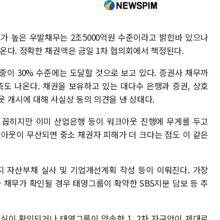
도가 높은 우발채무는 2조5000억원 수준이라고 밝힌바 있으나
온다. 정확한 채권액은 금일 1차 협의회에서 책정된다.
중이 30% 수준에는 도달할 것으로 보고 있다. 증권사 채무까
측도 나온다. 채권을 보유하고 있는 대다수 은행과 증권, 상호
 개시에 대해 사실상 동의 의견을 낸 상태다.
 꼽히지만 이미 산업은행 등이 워크아웃 진행에 무게를 두고
크아웃이 무산되면 중소 채권자 피해가 더 크다는 점도 이 같은
지 자산부채 실사 및 기업개선계획 작성 등이 이뤄진다. 가장
 채무가 확인될 경우 태영그룹이 확약한 SBS지분 담보 등 추
실이 확인되거나 태영그룹이 약속한 1, 2차 자구안이 제대로