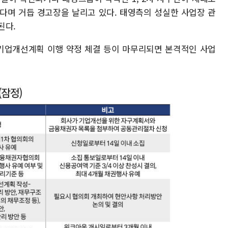
다며 거듭 경고장을 날리고 있다. 태영측의 성실한 사업장 관
된다.
1일 기업개선계획 이행 약정 체결 등이 마무리되면 본격적인 사업