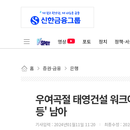
영상
포토
정치
정책·서
홈
증권·금융
은행
우여곡절 태영건설 워크아웃
등' 남아
기사입력 :
2024년01월11일 11:20
최종수정 :
20