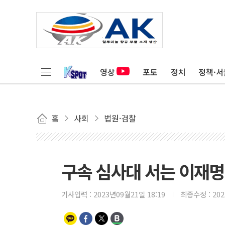
영상
포토
정치
정책·서
홈
사회
법원·검찰
구속 심사대 서는 이재명
기사입력 :
2023년09월21일 18:19
최종수정 :
20