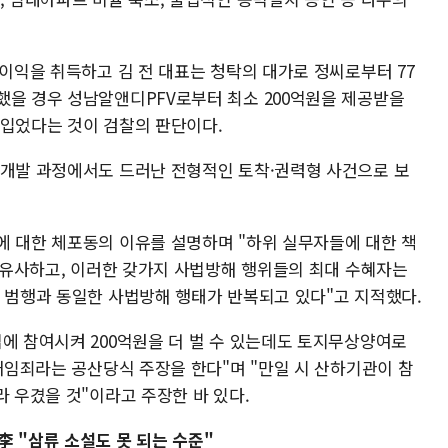
 이익을 취득하고 김 전 대표는 청탁의 대가로 정씨로부터 77
했을 경우 성남알앤디PFV로부터 최소 200억원을 제공받을
 입었다는 것이 검찰의 판단이다.
 개발 과정에서도 드러난 전형적인 토착·권력형 사건으로 보
에 대한 체포동의 이유를 설명하며 "하위 실무자들에 대한 책
우 유사하고, 이러한 갖가지 사법방해 행위들의 최대 수혜자는
한 범행과 동일한 사법방해 행태가 반복되고 있다"고 지적했다.
업에 참여시켜 200억원을 더 벌 수 있는데도 토지무상양여로
 배임죄라는 공산당식 주장을 한다"며 "만일 시 산하기관이 참
라 우겼을 것"이라고 주장한 바 있다.
 李 "삼류 소설도 못 되는 수준"