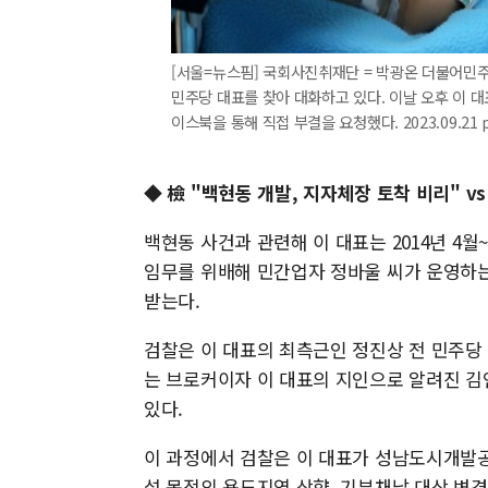
[서울=뉴스핌] 국회사진취재단 = 박광온 더불어민주
민주당 대표를 찾아 대화하고 있다. 이날 오후 이 대
이스북을 통해 직접 부결을 요청했다. 2023.09.21 
◆ 檢 "백현동 개발, 지자체장 토착 비리" v
백현동 사건과 관련해 이 대표는 2014년 4월
임무를 위배해 민간업자 정바울 씨가 운영하
받는다.
검찰은 이 대표의 최측근인 정진상 전 민주당
는 브로커이자 이 대표의 지인으로 알려진 김
있다.
이 과정에서 검찰은 이 대표가 성남도시개발공
설 목적의 용도지역 상향, 기부채납 대상 변경