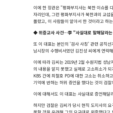
이에 한 장관은 "평화부지사는 북한 이슈를 
자리인데, 그런 평화부지사가 북한과의 교섭을
몰랐고, 이 사람들이 알아서 한 것이라고 하
◆ 위증교사 사건…李 "사실대로 말해달라는 취
또 이 대표는 본인의 '검사 사칭' 관련 공직선
남시장의 수행비서였던 김진성 씨에게 연락해
이에 따라 김씨는 2019년 2월 수원지법 성
의 내용을 알지 못했고 실제로 고소취소가 되지
KBS 간에 최철호 PD에 대한 고소는 취소하
기억에 반하는 허위 증언을 했다는 것이 검찰
이에 대해서도 이 대표는 사실대로 증언해달
하지만 검찰은 김씨가 당시 현직 도지사의 요
못할 것을 우려해 그의 요구대로 위증했다고 