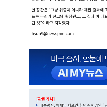
한 장관은 "그냥 위증이 아니라 재판 결과에 
표는 무죄가 선고돼 확정됐고, 그 결과 이 
던 것"이라고 지적했다.
hyun9@newspim.com
[관련기사]
대통령실, 이재명 체포안·한덕수 해임안 "