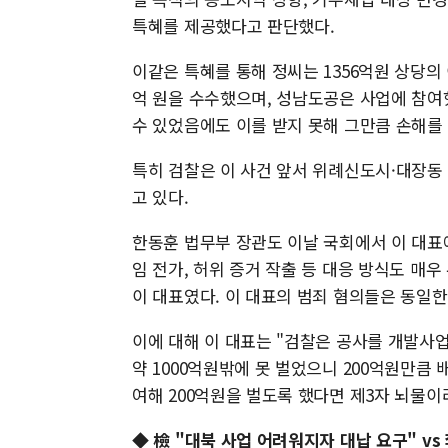
특혜를 제공했다고 판단했다.
이같은 특혜를 통해 정씨는 1356억원 상당의
억 원을 수수했으며, 성남도공은 사업에 참여
수 있었음에도 이를 받지 못해 그만큼 손해를
특히 검찰은 이 사건 앞서 위례신도시·대장동
고 있다.
한동훈 법무부 장관도 이날 국회에서 이 대표
임 전가, 허위 증거 작출 등 대응 방식도 매
이 대표였다. 이 대표의 범죄 혐의들은 동일
이에 대해 이 대표는 "검찰은 공사를 개발사
약 1000억원밖에 못 벌었으니 200억원만큼
여해 200억원을 벌도록 했다면 제3자 뇌물이
◆ 檢 "대북 사업 어려워지자 대납 요구" vs