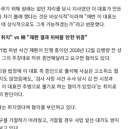
다루기 위해 원래는 없던 자리를 당시 지사였던 이 대표가 만든
 자기 몰래 했다는 것은 비상식적"이라며 "매번 이 대표는
는 데 상식적으로도 그게 가능하겠는가"라고 반문했다.
지" vs 檢 "재판 결과 뒤바꿀 만한 위증"
거법 위반 사건 재판이 진행 중이던 2018년 12월 김병량 전 성
 그의 주장대로 허위 증언해달라고 요구한 혐의도 있다.
남지원 법정에 이 대표 측 증인으로 출석해 사실은 고소취소 협
도 않았음에도, '검사 사칭 사건 수사 당시 김 전 시장과
고 이 대표만 주범으로 몰기로 하는 협의가 있었다'는 취지로
의 판단이다.
라는 취지였다며 혐의를 부인하고 있다.
구를 거절하기 어려웠고, 거절할 경우 사업 알선 대가도 받지
보고 있다.