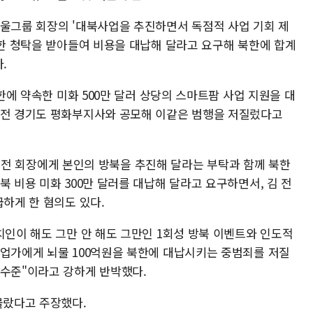
방울그룹 회장의 '대북사업을 추진하면서 독점적 사업 기회 제
정한 청탁을 받아들여 비용을 대납해 달라고 요구해 북한에 합계
.
북한에 약속한 미화 500만 달러 상당의 스마트팜 사업 지원을 대
 전 경기도 평화부지사와 공모해 이같은 범행을 저질렀다고
월 김 전 회장에게 본인의 방북을 추진해 달라는 부탁과 함께 북한
북 비용 미화 300만 달러를 대납해 달라고 요구하면서, 김 전
급하게 한 혐의도 있다.
치인이 해도 그만 안 해도 그만인 1회성 방북 이벤트와 인도적
기업가에게 뇌물 100억원을 북한에 대납시키는 중범죄를 저질
 수준"이라고 강하게 반박했다.
몰랐다고 주장했다.