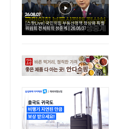
[스팟Live] 국민의힘 부동산정책 정상화 특별
위원회 전체회의 생중계 | 26.08.07