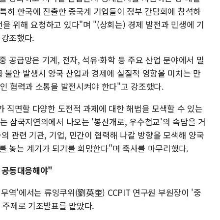
 "특히 한국에 진출한 중국계 기업들이 정부 간담회에 참석하
 위해 요청하고 있다"며 "(상회는) 경제 발전과 민생에 기
 강조했다.
 공급망은 기계, 전자, 석유·화학 등 주요 산업 분야에서 밀
급 불안 발생시 양국 산업과 경제에 실질적 영향을 미치는 만
적인 협력과 소통을 발전시켜야 한다"고 강조했다.
가 직면할 다양한 도전적 과제에 대한 해법을 모색할 수 있는
그는 삼국지연의에서 나오는 '봉산개로, 우수첩교'의 속담을 거
의 관련 기관, 기업, 민간이 협력해 나갈 방향을 모색해 양국
리'를 놓는 계기가 되기를 희망한다"며 축사를 마무리했다.
에 공동대응해야"
 무역'에서는 류잉쿠위(劉英奎) CCPIT 연구원 부원장이 '중
는 주제로 기조발표를 맡았다.