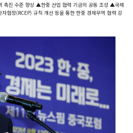
 촉진 수준 향상 ▲한중 산업 협력 기금의 공동 조성 ▲국제
협정(RCEP) 규칙 개선 등을 통한 한중 경제무역 협력 강