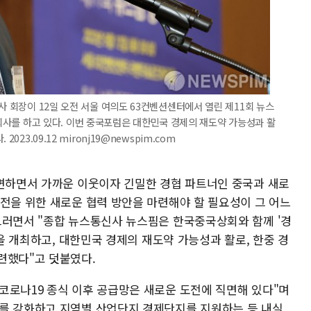
사 회장이 12일 오전 서울 여의도 63컨벤션센터에서 열린 제11회 뉴스
서 개회사를 하고 있다. 이번 중국포럼은 대한민국 경제의 재도약 가능성과 활
23.09.12 mironj19@newspim.com
급변하면서 가까운 이웃이자 긴밀한 경협 파트너인 중국과 새로
발전을 위한 새로운 협력 방안을 마련해야 할 필요성이 그 어느
그러면서 "종합 뉴스통신사 뉴스핌은 한국중국상회와 함께 '경
럼을 개최하고, 대한민국 경제의 재도약 가능성과 활로, 한중 경
련했다"고 덧붙였다.
코로나19 종식 이후 공급망은 새로운 도전에 직면해 있다"며
를 강화하고 지역별 산업단지 경제단지를 지원하는 등 내실