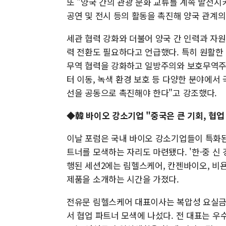
또 "양국 간의 관광 문화 교류를 계속 발전시키
공연 및 전시 등의 활동을 촉진해 양국 관계의
세관 협력 강화와 더불어 양국 간 인력과 자원
력 전환도 필요하다고 언급했다. 특히 원활한
무역 협력을 강화하고 일방주의와 보호무역주
터 이동, 녹색 환경 보호 등 다양한 분야에서 
선을 공동으로 촉진해야 한다"고 강조했다.
◆韓 바이오 강소기업 "중국은 큰 기회, 협업
이날 포럼은 국내 바이오 강소기업들이 특화된
트너를 모색하는 자리도 마련됐다. '한·중 신 
행된 세션2에는 림헬스케어, 칸젠바이오, 
제품을 소개하는 시간을 가졌다.
전유문 림헬스케어 대표이사는 복압성 요실금을
서 협업 파트너 모색에 나섰다. 전 대표는 