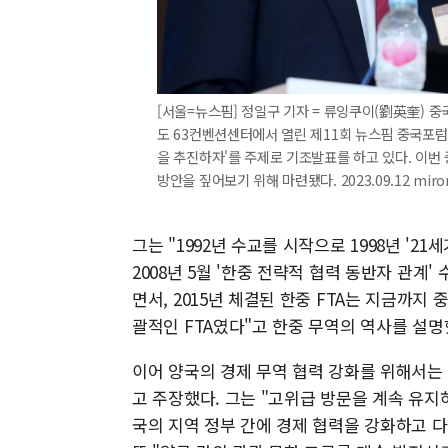
[서울=뉴스핌] 정일구 기자 = 류잉쿠이(劉英奎) 중
도 63컨벤션센터에서 열린 제11회 뉴스핌 중국포럼 '2
을 추진하자'를 주제로 기조발표를 하고 있다. 이번
방안을 짚어보기 위해 마련됐다. 2023.09.12 miro
그는 "1992년 수교를 시작으로 1998년 '21
2008년 5월 '한중 전략적 협력 동반자 관계' 
면서, 2015년 체결된 한중 FTA는 지금까지
괄적인 FTA였다"고 한중 무역의 역사를 설명
이어 양국의 경제 무역 협력 강화를 위해서는
고 주장했다. 그는 "고위급 방문을 계속 유
국의 지역 정부 간에 경제 협력을 강화하고 