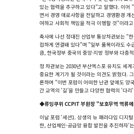
있는 협력을 추구하고 있다"고 말했다. 이어
면서 경영 애로사항을 전달하고 경영환경 개선을
여하고 사회적 책임을 적극 이행할 것"이라고
축사에 나선 정대진 산업부 통상차관보는 "한중
접하게 연결돼 있다"며 "일부 품목이라도 수
큼, 한국정부 중국의 중앙·지방 정부와 다층
정 차관보는 2030년 부산엑스포 유치도 세계
중요한 계기가 될 것이라는 의견도 밝혔다. 
론하며 "이번 포럼이 어떠한 난관 앞에도 양국
간 교역의 '길'을 만들고 다양한 협력의 '다
◆류잉쿠위 CCPIT 부원장 "보호무역 역류
이날 포럼 '세션1. 상생의 뉴 패러다임 디지털
한, 산업체인-공급망 융합 발전을 추진하자'