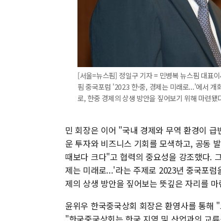
[서울=뉴스핌] 정일구 기자 = 민병복 뉴스핌 대표이
핌 중국포럼 '2023 한·중, 경제는 미래로...'에
로, 한중 경제의 상생 방안을 짚어보기 위해 마련됐다. 20
민 회장은 이어 "국내 경제와 무역 환경이 
운 투자와 비즈니스 기회를 모색하고, 공동 
때보다 크다"고 협력의 중요성을 강조했다. 
제는 미래로...'라는 주제로 2023년 중국포
제의 상생 방안을 짚어보는 뜻깊은 자리를 마
윤위우 한국중국상회 회장은 환영사를 통해 "
"한국중국상회는 한국 지역 및 산업과의 교류