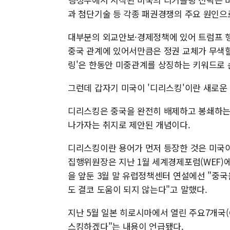
과 첨단기술 등 각종 패권경쟁의 주요 원인으
대부분의 외교안보·경제정책에 있어 트럼프 
중국 관계에 있어서만큼은 정권 교체가 무색할
링'은 한동안 미중관계를 상징하는 키워드로 
그런데 갑자기 미국이 '디리스킹'이란 새로운
디리스킹은 중국을 완전히 배제하고 봉쇄하는 
나가자는 취지로 제안된 개념이다.
디리스킹이란 용어가 먼저 등장한 것은 미국이 
집행위원장은 지난 1월 세계경제포럼(WEF)에
을 앞둔 3월 말 유럽정책센터 연설에선 "중
도 결코 도움이 되지 않는다"고 말했다.
지난 5월 일본 히로시마에서 열린 주요7개국
스킹하겠다"는 내용이 언급됐다.