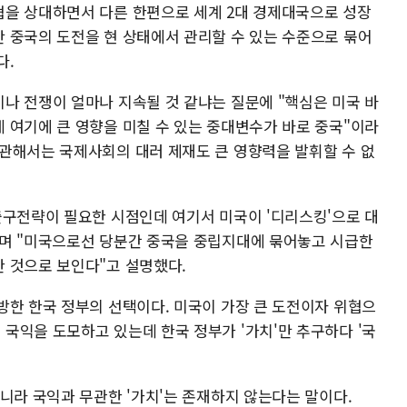
협을 상대하면서 다른 한편으로 세계 2대 경제대국으로 성장
 중국의 도전을 현 상태에서 관리할 수 있는 수준으로 묶어
다.
나 전쟁이 얼마나 지속될 것 같냐는 질문에 "핵심은 미국 바
 여기에 큰 영향을 미칠 수 있는 중대변수가 바로 중국"이라
관해서는 국제사회의 대러 제재도 큰 영향력을 발휘할 수 없
출구전략이 필요한 시점인데 여기서 미국이 '디리스킹'으로 대
"며 "미국으로선 당분간 중국을 중립지대에 묶어놓고 시급한
 것으로 보인다"고 설명했다.
방한 한국 정부의 선택이다. 미국이 가장 큰 도전이자 위협으
국익을 도모하고 있는데 한국 정부가 '가치'만 추구하다 '국
니라 국익과 무관한 '가치'는 존재하지 않는다는 말이다.