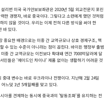
 설리번 미국 국가안보보좌관은 2020년 5월 외교전문지 포린
강력한 경쟁자, 바로 중국이다. 그렇다고 소련에게 했던 것처럼
하지 않을 것이다. 우리는 이제 전혀 다른 방식을 써야 한
 바 있다.
장 중요한 배경으로는 미중 간 교역규모나 상호 경제구조, 핵
할 수 있는 수준이 아니라는 점이 꼽힌다. 바이든 행정부 출범
미중 간 교역규모는 이전보다 확대돼 연간 7000억달러에 달
 서민들은 '메이드인 차이나' 제품 없이는 생활하기 어려운 것
중대 변수는 바로 우크라이나 전쟁이다. 지난해 2월 24일
어느덧 1년 5개월째를 맞고 있다.
시아를 견제하는 동시에 중국과의 '탈동조화'를 유지하는 전