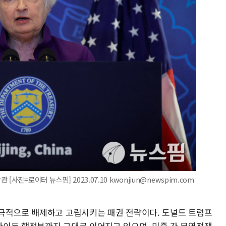
사진=로이터 뉴스핌] 2023.07.10 kwonjiun@newspim.com
극적으로 배제하고 고립시키는 패권 전략이다. 도널드 트럼프
이든 행정부까지 그대로 이어지고 있으며, 미중 간 무역전쟁