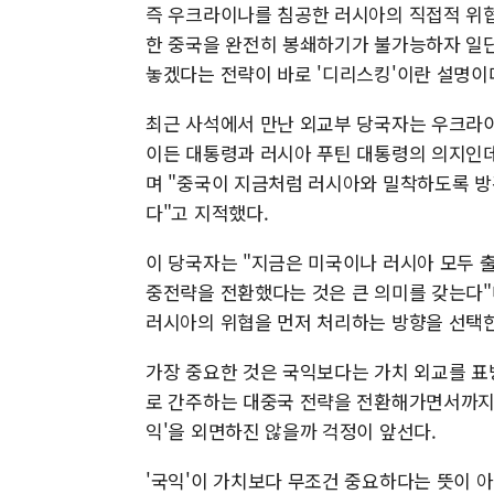
즉 우크라이나를 침공한 러시아의 직접적 위
한 중국을 완전히 봉쇄하기가 불가능하자 일단
놓겠다는 전략이 바로 '디리스킹'이란 설명이
최근 사석에서 만난 외교부 당국자는 우크라이
이든 대통령과 러시아 푸틴 대통령의 의지인데
며 "중국이 지금처럼 러시아와 밀착하도록 방
다"고 지적했다.
이 당국자는 "지금은 미국이나 러시아 모두 
중전략을 전환했다는 것은 큰 의미를 갖는다
러시아의 위협을 먼저 처리하는 방향을 선택한
가장 중요한 것은 국익보다는 가치 외교를 표
로 간주하는 대중국 전략을 전환해가면서까지 
익'을 외면하진 않을까 걱정이 앞선다.
'국익'이 가치보다 무조건 중요하다는 뜻이 아