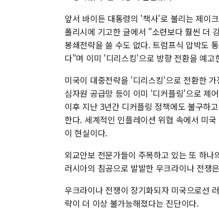
앞서 바이든 대통령의 '책사'로 불리는 제이크
폴리시에 기고한 글에서 "소련보다 훨씬 더 
봉쇄전략을 쓸 수도 없다. 트럼프식 압박도 통
다"며 이미 '디리스킹'으로 방향 전환을 예고한
미국이 대중전략을 '디리스킹'으로 전환한 가
심자원 공급망 등이 이미 '디커플링'으로 제어
이후 지난 3년간 디커플링 정책에도 불구하고 
한다. 세계적인 인플레이션 위협 속에서 미국
이 현실이다.
외교안보 전문가들이 주목하고 있는 또 하나의 
러시아의 침공으로 발발한 우크라이나 전쟁은 
우크라이나 전쟁이 장기화되자 미국으로선 러
략이 더 이상 불가능해졌다는 진단이다.