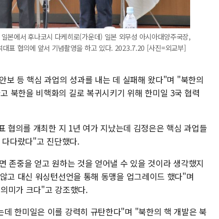
 일본에서 후나코시 다케히로(가운데) 일본 외무성 아시아대양주국장,
표 협의에 앞서 기념촬영을 하고 있다. 2023.7.20 [사진=외교부]
보 등 핵심 과업의 성과를 내는 데 실패해 왔다"며 "북한의
고 북한을 비핵화의 길로 복귀시키기 위해 한미일 3국 협력
표 협의를 개최한 지 1년 여가 지났는데 김정은은 핵심 과업들
 다다랐다"고 진단했다.
면 존중을 얻고 원하는 것을 얻어낼 수 있을 것이라 생각했지
 않고 대신 워싱턴선언을 통해 동맹을 업그레이드 했다"며
 의미가 크다"고 강조했다.
데 한미일은 이를 강력히 규탄한다"며 "북한의 핵 개발은 북