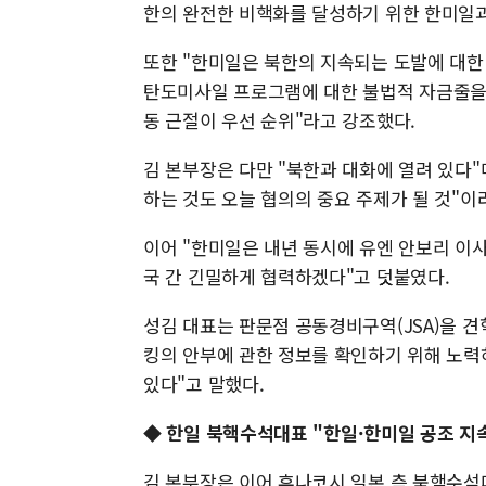
한의 완전한 비핵화를 달성하기 위한 한미일과
또한 "한미일은 북한의 지속되는 도발에 대한
탄도미사일 프로그램에 대한 불법적 자금줄을 
동 근절이 우선 순위"라고 강조했다.
김 본부장은 다만 "북한과 대화에 열려 있다"
하는 것도 오늘 협의의 중요 주제가 될 것"이
이어 "한미일은 내년 동시에 유엔 안보리 이
국 간 긴밀하게 협력하겠다"고 덧붙였다.
성김 대표는 판문점 공동경비구역(JSA)을 견
킹의 안부에 관한 정보를 확인하기 위해 노력
있다"고 말했다.
◆
한일 북핵수석대표 "한일·한미일 공조 지
김 본부장은 이어 후나코시 일본 측 북핵수석