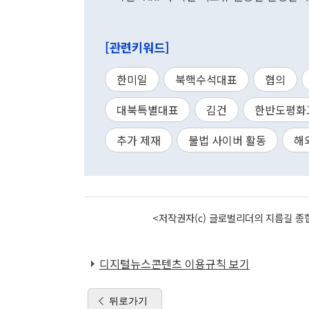
[관련키워드]
한미일
북핵수석대표
협의
대북특별대표
김건
한반도평화
추가 제재
불법 사이버 활동
해
<저작권자(c) 글로벌리더의 지름길 종합
디지털뉴스콘텐츠 이용규칙 보기
뒤로가기