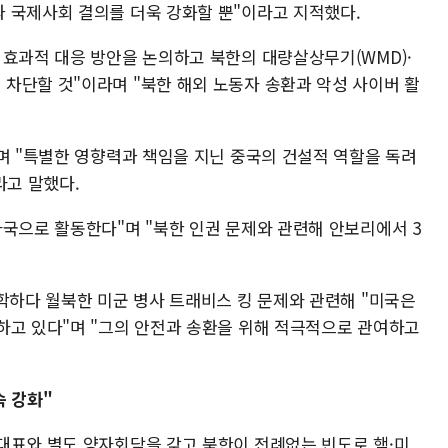
 국제사회 결의를 더욱 강화할 뿐"이라고 지적했다.
 효과적 대응 방안을 논의하고 북한의 대량살상무기(WMD)·
차단할 것"이라며 "북한 해외 노동자 송환과 악성 사이버 활
며 "특별한 영향력과 책임을 지닌 중국의 건설적 역할을 독려
라고 말했다.
사국으로 활동한다"며 "북한 인권 문제와 관련해 안보리에서 3
학하다 월북한 미군 병사 트래비스 킹 문제와 관련해 "미국은
하고 있다"며 "그의 안전과 송환을 위해 적극적으로 관여하고
속 강화"
대표와 별도 양자회담을 갖고 북한이 전례없는 빈도로 핵·미