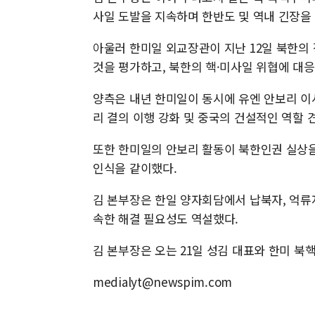
사일 도발을 지속하며 한반도 및 역내 긴장을
아울러 한미일 외교장관이 지난 12일 북한의
것을 평가하고, 북한의 핵·미사일 위협에 대
양측은 내년 한미일이 동시에 유엔 안보리 이
리 결의 이행 강화 및 중국의 건설적인 역할 
또한 한미일의 안보리 활동이 북한인권 실상을
인식을 같이했다.
김 본부장은 한일 양자회담에서 납북자, 억류자
속한 해결 필요성도 역설했다.
김 본부장은 오는 21일 성김 대표와 한미 
medialyt@newspim.com