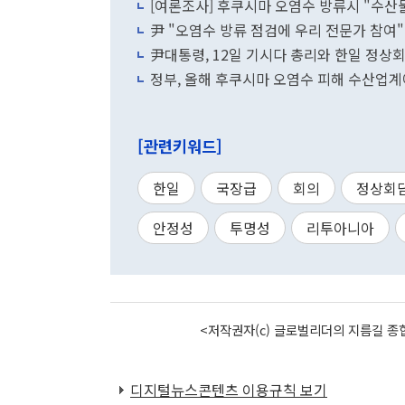
[여론조사] 후쿠시마 오염수 방류시 "수산물
尹 "오염수 방류 점검에 우리 전문가 참여"
尹대통령, 12일 기시다 총리와 한일 정
정부, 올해 후쿠시마 오염수 피해 수산업계에
[관련키워드]
한일
국장급
회의
정상회
안정성
투명성
리투아니아
<저작권자(c) 글로벌리더의 지름길 종합
디지털뉴스콘텐츠 이용규칙 보기