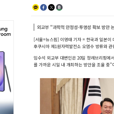
외교부 "과학적 안정성·투명성 확보 방안 
[서울=뉴스핌] 이영태 기자 = 한국과 일본이
후쿠시마 제1원자력발전소 오염수 방류와 관련
임수석 외교부 대변인은 20일 정례브리핑에서
를 가까운 시일 내 개최하는 방안을 조율 중"