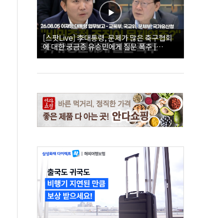
[스팟Live] 李대통령, 문제가 많은 축구협회
에 대한 궁금증 유승민에게 질문 폭주 |
26.08.05 이재명 대통령 업무보고 - 교육부, 국
교위, 문체부, 국가유산청 하이라이트