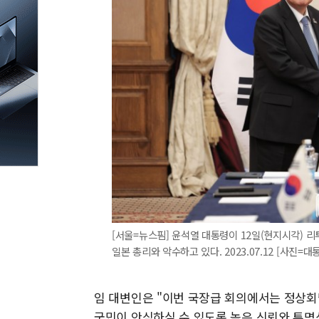
[서울=뉴스핌] 윤석열 대통령이 12일(현지시각) 
일본 총리와 악수하고 있다. 2023.07.12 [사진=대
임 대변인은 "이번 국장급 회의에서는 정상
국민이 안심하실 수 있도록 높은 신뢰와 투명