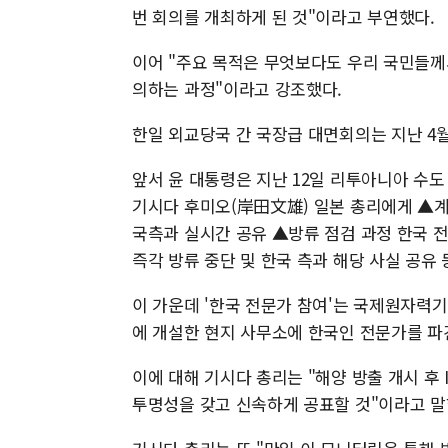
번 회의를 개최하게 된 것"이라고 부연했다.
이어 "주요 목적은 무엇보다도 우리 국민들께
의하는 과정"이라고 강조했다.
한일 외교당국 간 국장급 대면회의는 지난 4월
앞서 윤 대통령은 지난 12일 리투아니아 
기시다 후미오(岸田文雄) 일본 총리에게 ▲계
국측과 실시간 공유 ▲방류 점검 과정 한국 
즉각 방류 중단 및 한국 측과 해당 사실 공유 
이 가운데 '한국 전문가 참여'는 국제원자력기
에 개설한 현지 사무소에 한국인 전문가를 파
이에 대해 기시다 총리는 "해양 방출 개시 후
투명성을 갖고 신속하게 공표할 것"이라고 