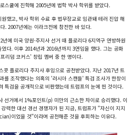
로스쿨에 진학해 2005년에 법학 박사 학위를 받았다.
원했고, 박사 학위 수료 후 법무장교로 임관돼 테러 진압 해
다. 2007년에는 이라크전에 참전한 바 있다.
2년에 미국 양원·주지사 선거 때 플로리다 6지역구 연방하원
. 이후 2014년과 2016년까지 3연임을 했다. 그는 공화
 '프리덤 코커스' 창립 멤버 중 한 명이다.
 스콧 플로리다 주지사 후임으로 공천받았다. 지난 2017년 트
결과를 조작했다는 의혹의 '러시아 스캔들' 특검 조사가 한창이
려 특검을 공개적으로 비판했는데 트럼프의 눈에 띈 것이다.
사 선거에서 1%포인트(p) 미만의 근소한 차이로 승리했다. 이
 강력한 대선 경선 경쟁자가 된 지금, 트럼프가 "자신이 지지
tician)이었을 것"이라며 공천해준 것을 후회하는 이유다.