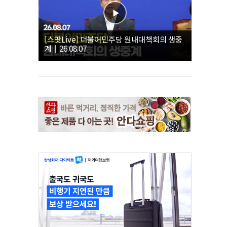
[스팟Live] 더불어민주당 원내대책회의 생중
계｜26.08.07