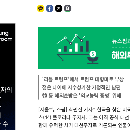
'리틀 트럼프'에서 트럼프 대항마로 부상
젊은 나이에 자수성가한 가정적인 남편
韓 등 해외순방은 '외교능력 증명' 위해
[서울=뉴스핌] 최원진 기자= 한국을 찾은 미
스(44) 플로리다 주지사. 그는 아직 공식 
함께 유력한 차기 대선주자로 거론되는 인물이