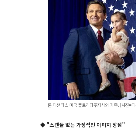
론 디샌티스 미국 플로리다주지사와 가족. [사진=디
◆ "스캔들 없는 가정적인 이미지 장점"