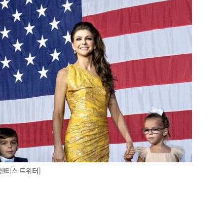
샌티스 트위터]