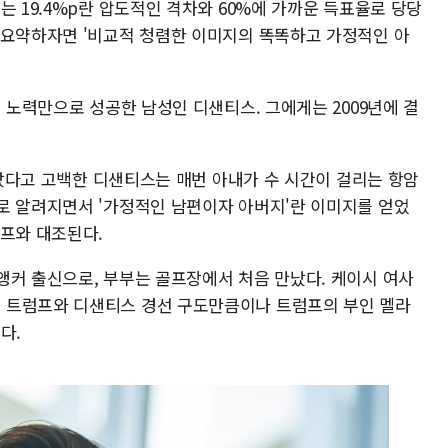
는 19.4%p란 압도적인 격차와 60%에 가까운 득표율로 당당
 요약하자면 '비교적 청렴한 이미지의 똑똑하고 가정적인 아
의 노력만으로 성공한 남성인 디샌티스. 그에게는 2009년에 결
 받았다고 고백한 디샌티스는 매번 아내가 수 시간이 걸리는 항암
로 알려지면서 '가정적인 남편이자 아버지'란 이미지를 얻었
럼프와 대조된다.
앵커 출신으로, 부부는 골프장에서 처음 만났다. 케이시 여사
 트럼프와 디샌티스 경선 구도만큼이나 트럼프의 부인 멜라
다.