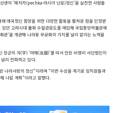
선생의 '페치카(pechka·러시아 난로)정신'을 실천한 사람들
래 애국정신 함양을 위한 다양한 활동을 펼쳐온 점을 인정받
유하고 있던 고려시대 불화 수월관음도를 매입해 국립중앙박물관에
문화관'을 개관해 나라꽃 무궁화의 가치를 널리 알리는 노력을
 장군의 자(字) '여해(汝諧)'를 따서 만든 비영리 사단법인이
 널리 전파하고 있다.
은 나라사랑의 정신"이라며 "이번 수상을 계기로 임직원들과
해 나갈 계획"이라고 말했다.