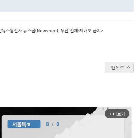
뉴스통신사 뉴스핌(Newspim), 무단 전재-재배포 금지>
맨위로
더보기
arrow_forward_ios