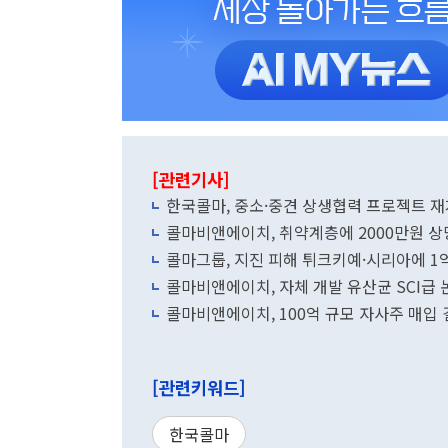
[관련기사]
한국콜마, 중소·중견 상생협력 프로젝트 
콜마비앤에이치, 취약계층에 2000만원 상
콜마그룹, 지진 피해 튀크키예·시리아에 1
콜마비앤에이치, 자체 개발 유산균 SCI급 
콜마비앤에이치, 100억 규모 자사주 매입
[관련키워드]
한국콜마