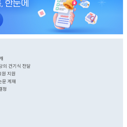
재개
당의 건기식 전달
억원 지원
논문 게재
 결정