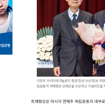
이장우 쓰리지테크놀로지 회장(전년 수상자)과 최현
립운동가 최재형상 단체상을 수상하고 기념사진을 찍
최재형상은 러시아 연해주 독립운동의 대부로 