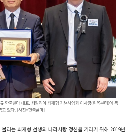
규 한국콜마 대표, 최일리야 최재형 기념사업회 이사장(왼쪽부터)이 독
고 있다. [사진=한국콜마]
불리는 최재형 선생의 나라사랑 정신을 기리기 위해 2019년