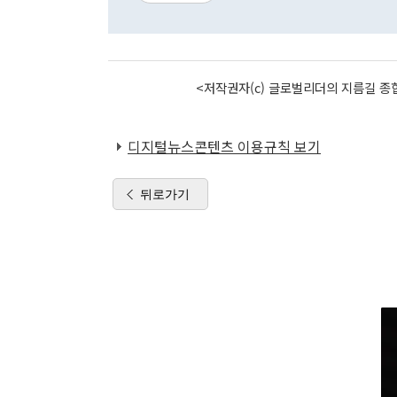
<저작권자(c) 글로벌리더의 지름길 종합
디지털뉴스콘텐츠 이용규칙 보기
뒤로가기