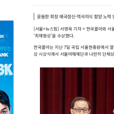
윤동한 회장 애국정신·역사의식 함양 노력 
[서울=뉴스핌] 서영욱 기자 = 한국콜마와 
'최재형상'을 수상했다.
한국콜마는 지난 7일 국립 서울현충원에서 열린
상 시상식에서 서울여해재단과 나란히 단체상을