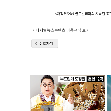
<저작권자(c) 글로벌리더의 지름길 종합
디지털뉴스콘텐츠 이용규칙 보기
뒤로가기