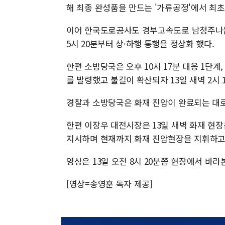
해 최종 완성품을 만드는 '가류공정'에서 최초
이어 한국도로공사도 경부고속도로 남청주나들
5시 20분부터 상·하행 통행을 정상화 했다.
한편 소방당국은 오후 10시 17분 대응 1단계
를 발령했고 불길이 확산되자 13일 새벽 2시 
경찰과 소방당국은 화재 진압이 완료되는 대로
한편 이장우 대전시장은 13일 새벽 화재 현장
지시하며 현재까지 화재 진압현장을 지휘하고
영상은 13일 오전 8시 20분쯤 현장에서 바
[영상=송영훈 독자 제공]