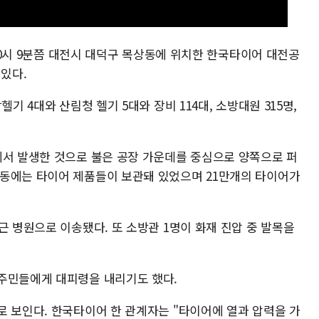
 10시 9분쯤 대전시 대덕구 목상동에 위치한 한국타이어 대전공
 있다.
기 4대와 산림청 헬기 5대와 장비 114대, 소방대원 315명,
에서 발생한 것으로 불은 공장 가운데를 중심으로 양쪽으로 퍼
동에는 타이어 제품들이 보관돼 있었으며 21만개의 타이어가
근 병원으로 이송됐다. 또 소방관 1명이 화재 진압 중 발목을
주민들에게 대피령을 내리기도 했다.
로 보인다. 한국타이어 한 관계자는 "타이어에 열과 압력을 가