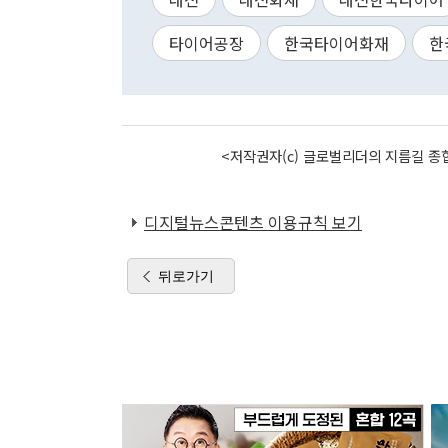
타이어공장
한국타이어화재
한
<저작권자(c) 글로벌리더의 지름길 종합
디지털뉴스콘텐츠 이용규칙 보기
뒤로가기