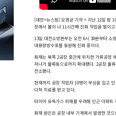
[대전=뉴스핌] 오영균 기자 = 지난 12일 밤
장에서 불이 나 11시간째 진화 작업을 벌이고
13일 대전소방본부는 오전 6시 30분부터 소방헬
대용량방수포를 동원해 진화 중이다.
화재는 북쪽 2공장 중간에 위치한 가류공정 
져나가 물류동으로까지 확대됐다. 2공장 물류
전소됐다.
현재까지 공장 작업자 10명이 부상을 입고 인
다쳐 치료를 받고 있다.
타이어 유독가스 피해를 우려해 인근 아파트 
화재 원인은 공장 내부 기계에서 발생한 것으