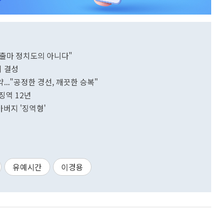
 출마 정치도의 아니다"
 결성
.."공정한 경선, 깨끗한 승복"
징역 12년
아버지 '징역형'
유예시간
이경용