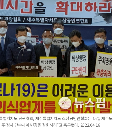
제주특별자치도 관광협회, 제주특별자치도 소상공인연합회는 15일 제주도
·정차 단속체계 변경을 철회하라"고 촉구했다. 2022.04.16