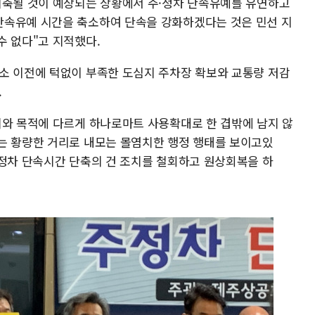
위축될 것이 예상되는 상황에서 주·정차 단속유예를 유연하고
단속유예 시간을 축소하여 단속을 강화하겠다는 것은 민선 지
수 없다"고 지적했다.
소 이전에 턱없이 부족한 도심지 주차장 확보와 교통량 저감
.
지와 목적에 다르게 하나로마트 사용확대로 한 겹밖에 남지 않
는 황량한 거리로 내모는 몰염치한 행정 행태를 보이고있
·정차 단속시간 단축의 건 조치를 철회하고 원상회복을 하