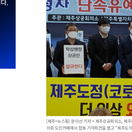
[제주=뉴스핌] 문미선 기자 = 제주상공회의소, 
의회 도민카페에서 합동 기자회견을 열고 "제주도의 주