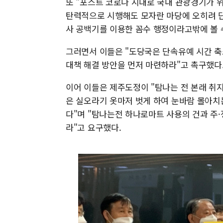
또 "포스트 코로나 시대로 국내 관광경기가 
탄력적으로 시행해도 모자란 마당에 오히려 
사 공백기를 이용한 꼼수 행정이라고밖에 볼 
그러면서 이들은 "도당국은 단속유예 시간 축
대책 해결 방안을 먼저 마련하라"고 촉구했다
이어 이들은 제주도정이 "탐나는 전 본래 취
은 실오라기 옷마저 벗게 하여 눈바람 몰아치
다"며 "탐나는전 하나로마트 사용의 건과 주
라"고 요구했다.