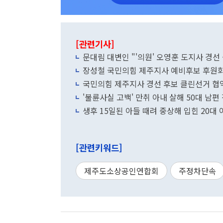
[관련기사]
문대림 대변인 "'의원' 오영훈 도지사 경선
장성철 국민의힘 제주지사 예비후보 후원회
국민의힘 제주지사 경선 후보 클린선거 협약.
'불륜사실 고백' 만취 아내 살해 50대 남편 
생후 15일된 아들 때려 중상해 입힌 20대 
[관련키워드]
제주도소상공인연합회
주정차단속