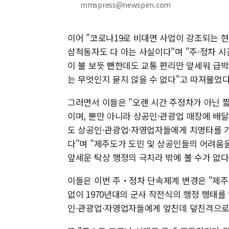
mmspress@newspim.com
이어 "코로나19로 비대면 사업이 강조되는 
삼척동자도 다 아는 사실이다"며 "주·정차 
이 불 보듯 뻔한데도 교통 편리만 앞세워 급
는 무엇인지 묻지 않을 수 없다"고 따져물었다
그러면서 이들은 "오랜 시간 주정차가 아닌 
이며, 뿐만 아니라 상공인·관광업 매장에 배
도 상공인·관광업·자영업자들에게 치명타를 가
다"며 "제주도가 도민 및 상공인들의 어려움
앞세운 탁상 행정의 극치라 밖에 볼 수가 없다
이들은 이번 주・정차 단속체계 변경은 "제
없이 1970년대의 군사 작전식의 행정 행태를
인·관광업·자영업자들에게 엎친데 덮친격으로 