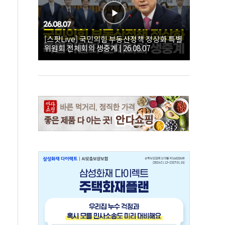
[스팟Live] 국민의힘 부동산정책 정상화 특별
위원회 전체회의 생중계 | 26.08.07