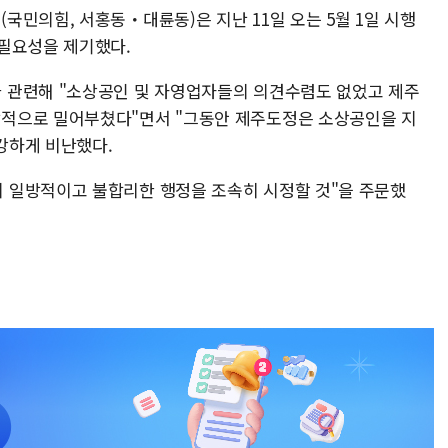
민의힘, 서홍동・대륜동)은 지난 11일 오는 5월 1일 시행
필요성을 제기했다.
 관련해 "소상공인 및 자영업자들의 의견수렴도 없었고 제주
적으로 밀어부쳤다"면서 "그동안 제주도정은 소상공인을 지
강하게 비난했다.
 일방적이고 불합리한 행정을 조속히 시정할 것"을 주문했