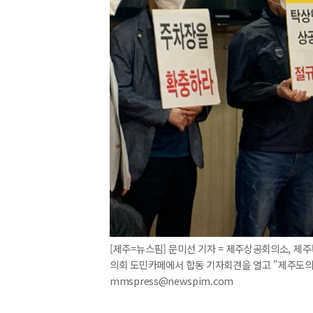
[제주=뉴스핌] 문미선 기자 = 제주상공회의소, 
의회 도민카페에서 합동 기자회견을 열고 "제주도의 주
mmspress@newspim.com