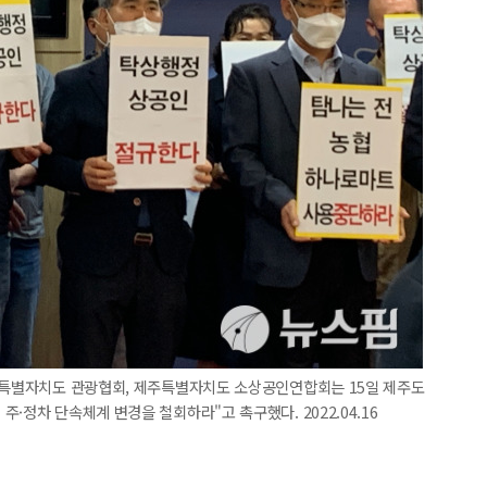
제주특별자치도 관광협회, 제주특별자치도 소상공인연합회는 15일 제주도
·정차 단속체계 변경을 철회하라"고 촉구했다. 2022.04.16