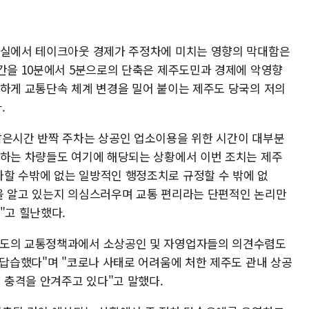
현실에서 테이크아웃 경제가 주정차에 미치는 영향의 막대함은
시간을 10분에서 5분으로의 단축은 제주도민과 경제에 악영향
박하게 교통단속 체계 변경을 밀어 붙이는 제주도 당국의 저의
.
짧은시간 반짝 주차는 상공인 업소이용을 위한 시간이 대부분
달하는 차량들도 여기에 해당되는 상황에서 이번 조치는 제주
할 수밖에 없는 일방적인 행정조치로 규정할 수 밖에 없
을 알고 있는지 의심스러우며 교통 편리라는 단편적인 논리만
"고 힐난했다.
주도의 교통정책과에서 소상공인 및 자영업자들의 의견수렴도
 답습했다"며 "코로나 사태로 어려움에 처한 제주도 관내 상공
충격을 안겨주고 있다"고 말했다.