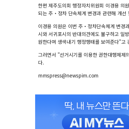
한편 제주도의회 행정자치위원회 이경용 의원(국
되는 주・정차 단속체계 변경과 관련해 개선 
이경용 의원은 이번 주・정차단속체계 변경과
시와 서귀포시의 반대의견에도 불구하고 일방
원한다며 생색내기 행정행태를 보여준다"고 
그러면서 "선거시기를 이용한 권한대행체제의
다.
mmspress@newspim.com