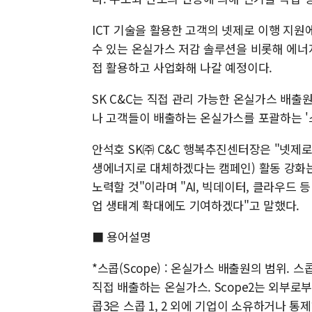
ICT 기술을 활용한 고객의 넷제로 이행 지원
수 있는 온실가스 저감 솔루션을 비롯해 에너
접 활용하고 사업화해 나갈 예정이다.
SK C&C는 직접 관리 가능한 온실가스 배출원 
나 고객들이 배출하는 온실가스를 포괄하는 '스
안석호 SK㈜ C&C 행복추진센터장은 "넷제로 
생에너지로 대체하겠다는 캠페인) 활동 강화는
노력할 것"이라며 "AI, 빅데이터, 클라우드
업 생태계 확대에도 기여하겠다"고 말했다.
■ 용어설명
*스콥(Scope) : 온실가스 배출원의 범위. 
직접 배출하는 온실가스. Scope2는 외부로
콥3은 스콥 1, 2 외에 기업이 소유하거나 통