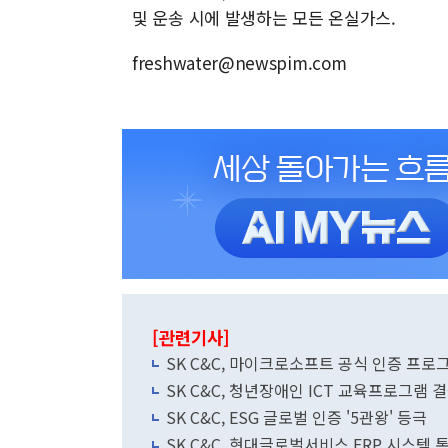
및 운송 시에 발생하는 모든 온실가스.
freshwater@newspim.com
[관련기사]
SK C&C, 마이크로소프트 공식 인증 프로
SK C&C, 청년장애인 ICT 교육프로그램 결
SK C&C, ESG 글로벌 인증 '5관왕' 등극
SK C&C, 현대글로벌서비스 ERP 시스템