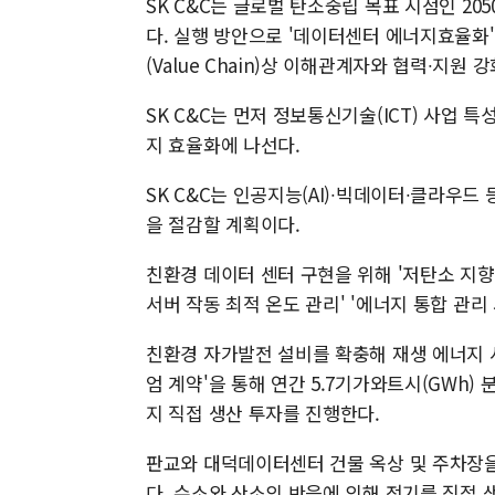
SK C&C는 글로벌 탄소중립 목표 시점인 205
다. 실행 방안으로 '데이터센터 에너지효율화'
(Value Chain)상 이해관계자와 협력∙지원 
SK C&C는 먼저 정보통신기술(ICT) 사업 
지 효율화에 나선다.
SK C&C는 인공지능(AI)∙빅데이터∙클라우드
을 절감할 계획이다.
친환경 데이터 센터 구현을 위해 '저탄소 지향
서버 작동 최적 온도 관리' '에너지 통합 관리
친환경 자가발전 설비를 확충해 재생 에너지 
엄 계약'을 통해 연간 5.7기가와트시(GWh
지 직접 생산 투자를 진행한다.
판교와 대덕데이터센터 건물 옥상 및 주차장을 
다. 수소와 산소의 반응에 의해 전기를 직접 