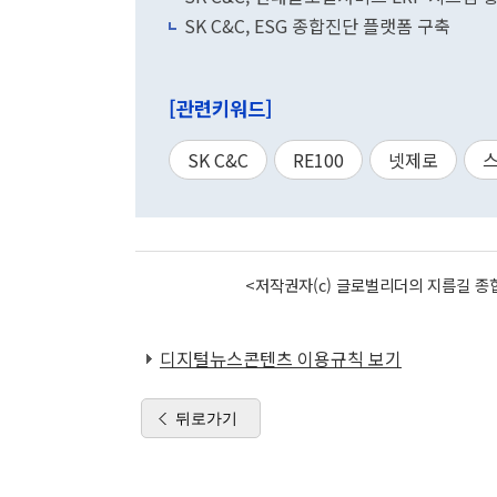
SK C&C, ESG 종합진단 플랫폼 구축
[관련키워드]
SK C&C
RE100
넷제로
<저작권자(c) 글로벌리더의 지름길 종합
디지털뉴스콘텐츠 이용규칙 보기
뒤로가기