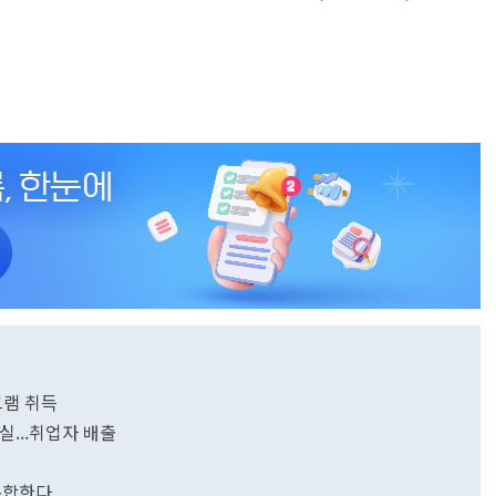
그램 취득
실...취업자 배출
 통합한다