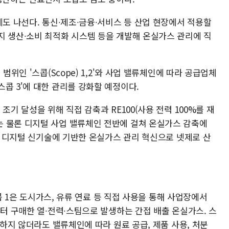
에도 나선다. 통신∙제조∙금융∙서비스 등 산업 현장에서 적용할
지 생산∙소비 최적화 시스템 등을 개발해 온실가스 관리에 직
범위인 '스콥(Scope) 1,2'와 사업 밸류체인에 따라 공급업체
콥 3'에 대한 관리를 강화할 예정이다.
조기 달성을 위해 직접 감축과 RE100(사용 전력 100%를 재
 물론 디지털 사업 밸류체인 전반에 걸쳐 온실가스 감축에
 등 디지털 신기술에 기반한 온실가스 관리 혁신으로 넷제로 산
스콥 1은 도시가스, 유류 연료 등 직접 사용을 통해 사업장에서
부터 구매한 열∙전력∙스팀으로 발생하는 간접 배출 온실가스. 스
제하지 않더라도 밸류체인에 따라 원료 공급, 제품 사용, 처분