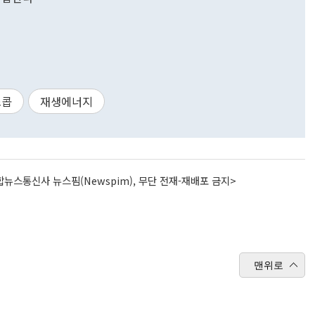
스콥
재생에너지
뉴스통신사 뉴스핌(Newspim), 무단 전재-재배포 금지>
맨위로