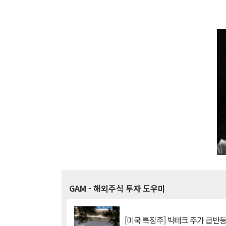
GAM
- 해외주식 투자 도우미
[미국 특징주] 빅테크 주가 급반등..