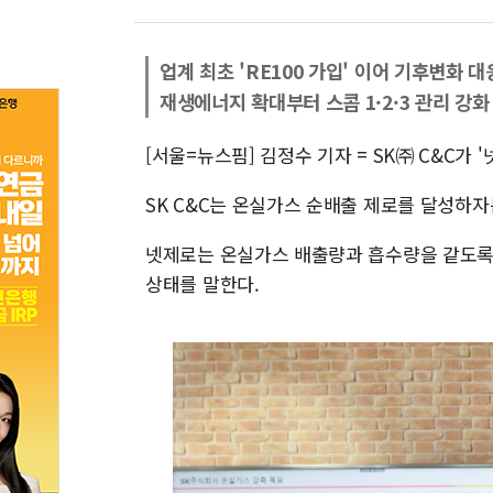
업계 최초 'RE100 가입' 이어 기후변화 대
재생에너지 확대부터 스콥 1·2·3 관리 강화
[서울=뉴스핌] 김정수 기자 = SK㈜ C&C가 '
SK C&C는 온실가스 순배출 제로를 달성하자는 
넷제로는 온실가스 배출량과 흡수량을 같도록 
상태를 말한다.