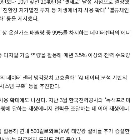
0년보다 10년 앞선 2040년을 '넷제로' 달성 시점으로 설정했
 '친환경 자가발전 투자 등 재생에너지 사용 확대' '밸류체인
강화' 등을 제시했다.
특성 상 온실가스 배출량 중 99%를 차지하는 데이터센터의 에너
 등 디지털 기술 역량을 활용해 매년 3.5% 이상의 전력 수요량
의 데이터 센터 냉각장치 고효율화' 'AI 데이터 분석 기반의
 시스템 구축' 등을 추진한다.
사용 확대에도 나선다. 지난 3월 한국전력공사와 '녹색프리미
) 분량에 달하는 재생에너지 전력을 조달하는 데 이어 재생에너
활용해 연내 500킬로와트(kW) 태양광 설비를 추가 증설한
생산하는 연료전지 도입도 검토 중이다.