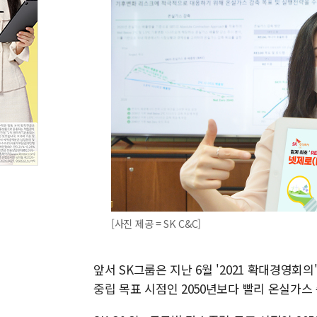
[사진 제공 = SK C&C]
앞서 SK그룹은 지난 6월 '2021 확대경영회
중립 목표 시점인 2050년보다 빨리 온실가스