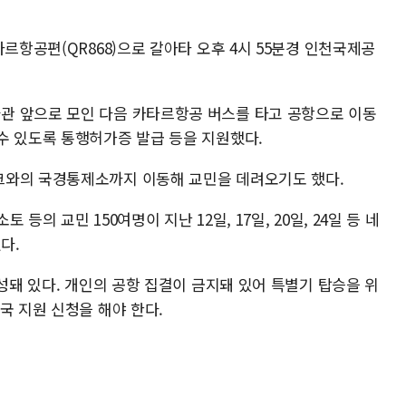
타르항공편(QR868)으로 갈아타 오후 4시 55분경 인천국제공
관 앞으로 모인 다음 카타르항공 버스를 타고 공항으로 이동
수 있도록 통행허가증 발급 등을 지원했다.
크와의 국경통제소까지 이동해 교민을 데려오기도 했다.
등의 교민 150여명이 지난 12일, 17일, 20일, 24일 등 네
다.
편성돼 있다. 개인의 공항 집결이 금지돼 있어 특별기 탑승을 위
국 지원 신청을 해야 한다.