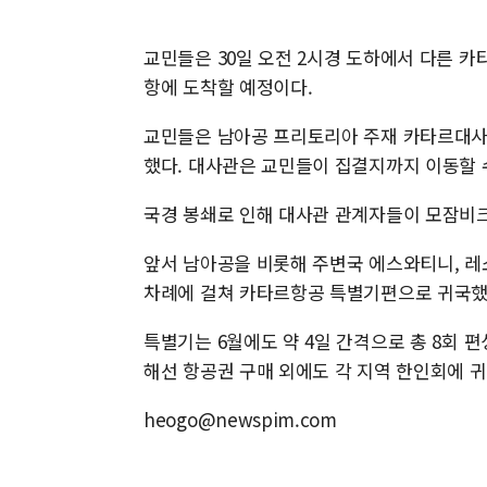
교민들은 30일 오전 2시경 도하에서 다른 카
항에 도착할 예정이다.
교민들은 남아공 프리토리아 주재 카타르대사
했다. 대사관은 교민들이 집결지까지 이동할 
국경 봉쇄로 인해 대사관 관계자들이 모잠비
앞서 남아공을 비롯해 주변국 에스와티니, 레소토 
차례에 걸쳐 카타르항공 특별기편으로 귀국했
특별기는 6월에도 약 4일 간격으로 총 8회 
해선 항공권 구매 외에도 각 지역 한인회에 귀
heogo@newspim.com