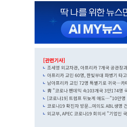
[관련기사]
조세영 외교차관, 아프리카 7개국 공관장
아프리카 교민 60명, 한빛부대 파병기 타고
남아프리카 교민 72명 특별기로 귀국…카타
靑 "코로나 팬데믹 속103개국 3만174명 
[코로나19] 트럼프 뒤늦게 애도…"10만명
코로나19 확진자 방문...여의도 ABL생명 
외교부, APEC 코로나19 회의서 "기업인 