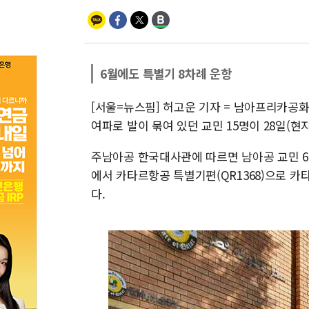
6월에도 특별기 8차례 운항
[서울=뉴스핌] 허고운 기자 = 남아프리카공
여파로 발이 묶여 있던 교민 15명이 28일(현
주남아공 한국대사관에 따르면 남아공 교민 6
에서 카타르항공 특별기편(QR1368)으로 카
다.