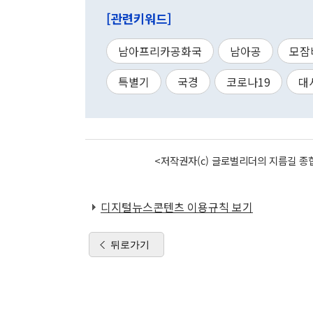
[관련키워드]
남아프리카공화국
남아공
모잠
특별기
국경
코로나19
대
<저작권자(c) 글로벌리더의 지름길 종합
디지털뉴스콘텐츠 이용규칙 보기
뒤로가기