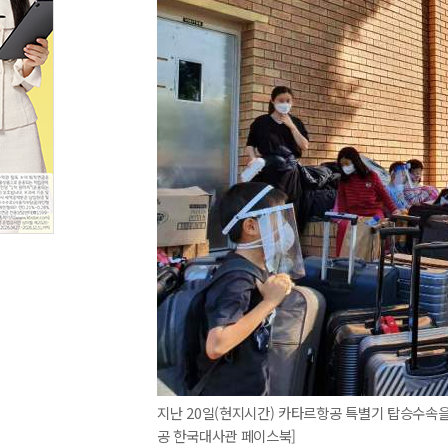
지난 20일(현지시간) 카타르항공 특별기 탑승수속을
공 한국대사관 페이스북]