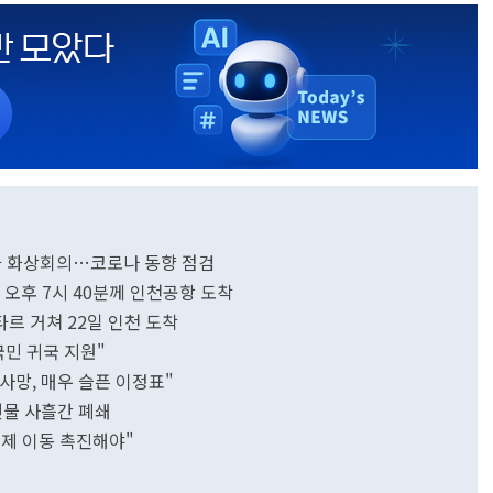
과 화상회의…코로나 동향 점검
 오후 7시 40분께 인천공항 도착
르 거쳐 22일 인천 도착
국민 귀국 지원"
 사망, 매우 슬픈 이정표"
건물 사흘간 폐쇄
국제 이동 촉진해야"