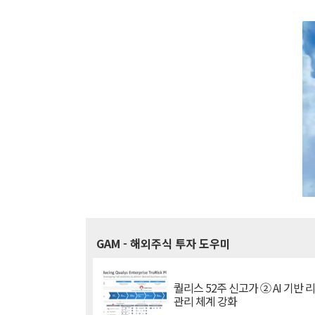
GAM
- 해외주식 투자 도우미
퀄리스 52주 신고가 ② AI 기반 
관리 체계 강화