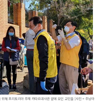
 위해 프리토리아 주재 카타르대사관 앞에 모인 교민들 [사진 = 주남아