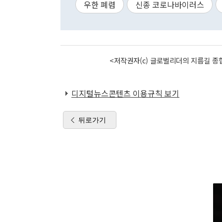
우한 폐렴
신종 코로나바이러스
<저작권자(c) 글로벌리더의 지름길 종합
디지털뉴스콘텐츠 이용규칙 보기
뒤로가기