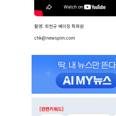
촬영: 최헌규 베이징 특파원
chk@newspim.com
[관련키워드]