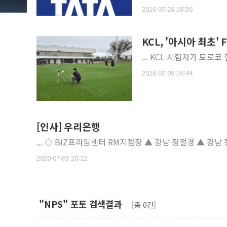
2026-07-28 18:56
KCL, '아시아 최초'
... KCL 시험자가 모로
2026-07-09 16:44
[인사] 우리은행
... ◇ BIZ프라임센터 RM지점장 
2026-07-03 20:22
"NPS" 포토 검색결과
[총 0건]