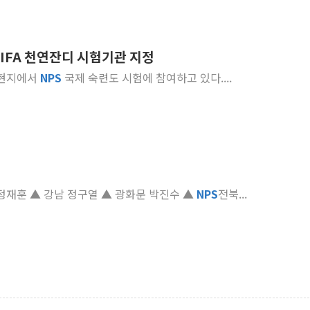
 FIFA 천연잔디 시험기관 지정
코 현지에서
NPS
국제 숙련도 시험에 참여하고 있다....
▲ 강남 정철경 ▲ 강남 정재훈 ▲ 강남 정구열 ▲ 광화문 박진수 ▲
NPS
전북...