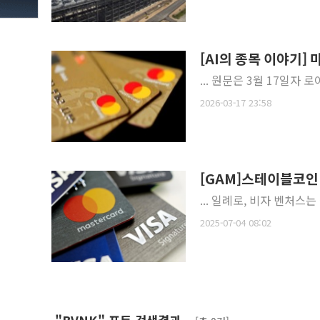
[AI의 종목 이야기]
... 원문은 3월 17일자 로이터
2026-03-17 23:58
[GAM]스테이블코인
... 일례로, 비자 벤처
2025-07-04 08:02