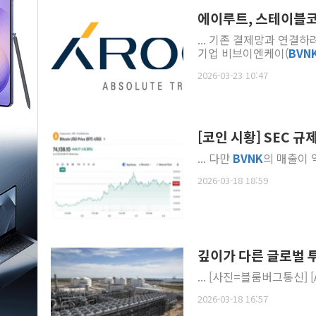
에이루트, 스테이블코인
... 기존 결제망과 연
기업 비브이엔케이(
BVN
2026-03-23 10:47
[코인 시황] SEC
... 다만
BVNK
의 매출이 
2026-03-18 18:59
깊이가 다른 글로벌 투자
.
2026-03-18 16:57