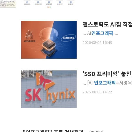
앤스로픽도 AI칩 직
... AI
인포
그래픽
....
2026-08-06 16:49
'SSD 프리미엄' 놓
... [AI
인포
그래픽
2026-08-06 14:22