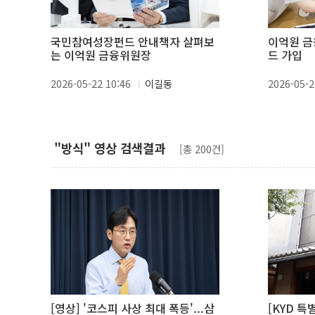
국민참여성장펀드 안내책자 살펴보
이억원 금
는 이억원 금융위원장
드 가입
2026-05-22 10:46
이길동
2026-05-2
"방식" 영상 검색결과
[총 200건]
[영상] '코스피 사상 최대 폭등'...삼
[KYD 특