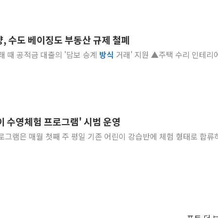
양, 수도 베이징도 부동산 규제 철폐
거래 때 공적금 대출의 '담보 승계
방식
거래' 지원 ▲주택 수리 인테리
이 수영체험 프로그램' 시범 운영
 프로그램은 매월 첫째 주 평일 기존 어린이 강습반에 체험 형태로 합류