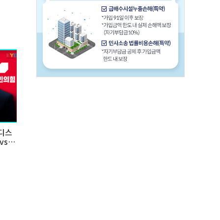
 디스
vs