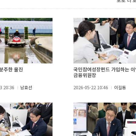
포토 더 
분주한 울진
국민참여성장펀드 가입하는 이
금융위원장
3 20:36
남효선
2026-05-22 10:46
이길동