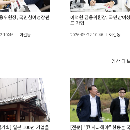
융위원장, 국민참여성장펀
이억원 금융위원장, 국민참여
드 가입
2 10:46
이길동
2026-05-22 10:46
이길동
영상 더 
별기획] 일본 100년 기업을
[전문] "尹 사과해야" 한동훈 