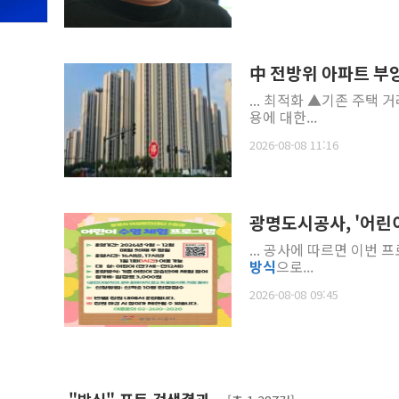
中 전방위 아파트 부
... 최적화 ▲기존 주택 
용에 대한...
2026-08-08 11:16
광명도시공사, '어린
... 공사에 따르면 이번
방식
으로...
2026-08-08 09:45