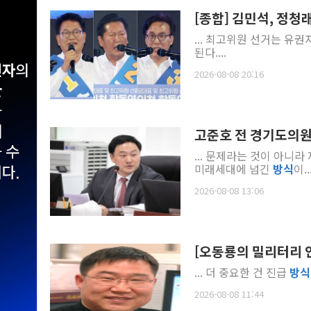
[종합] 김민석, 정청래에
... 최고위원 선거는 유
된다....
2026-08-08 20:16
고준호 전 경기도의원 
... 문제라는 것이 아니
미래세대에 넘긴
방식
이..
2026-08-08 13:06
[오동룡의 밀리터리 
... 더 중요한 건 진급
방식
2026-08-08 11:44