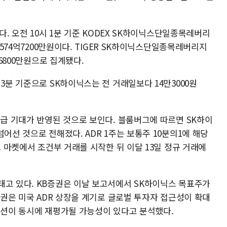
있다. 오전 10시 1분 기준 KODEX SK하이닉스단일종목레버리
1574억7200만원이다. TIGER SK하이닉스단일종목레버리지
억6800만원으로 집계됐다.
3분 기준으로 SK하이닉스는 전 거래일보다 14만3000원
수급 기대가 반영된 것으로 보인다. 블룸버그에 따르면 SK하이
어선 것으로 전해졌다. ADR 1주는 보통주 10분의1에 해당
트 마켓에서 조건부 거래를 시작한 뒤 이달 13일 정규 거래에
태고 있다. KB증권은 이날 보고서에서 SK하이닉스 목표주가
B증권은 미국 ADR 상장을 계기로 글로벌 투자자 접근성이 확대
에이션이 동시에 재평가될 가능성이 있다고 분석했다.