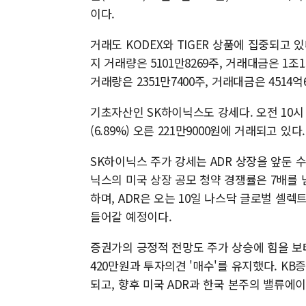
이다.
거래도 KODEX와 TIGER 상품에 집중되고 
지 거래량은 5101만8269주, 거래대금은 1조
거래량은 2351만7400주, 거래대금은 4514
기초자산인 SK하이닉스도 강세다. 오전 10시 
(6.89%) 오른 221만9000원에 거래되고 있다.
SK하이닉스 주가 강세는 ADR 상장을 앞둔 
닉스의 미국 상장 공모 청약 경쟁률은 7배를 넘
하며, ADR은 오는 10일 나스닥 글로벌 셀렉
들어갈 예정이다.
증권가의 긍정적 전망도 주가 상승에 힘을 보
420만원과 투자의견 '매수'를 유지했다. K
되고, 향후 미국 ADR과 한국 본주의 밸류