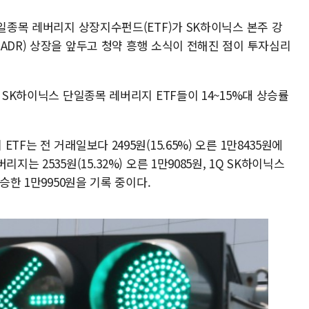
단일종목 레버리지 상장지수펀드(ETF)가 SK하이닉스 본주 강
ADR) 상장을 앞두고 청약 흥행 소식이 전해진 점이 투자심리
 SK하이닉스 단일종목 레버리지 ETF들이 14~15%대 상승률
F는 전 거래일보다 2495원(15.65%) 오른 1만8435원에
는 2535원(15.32%) 오른 1만9085원, 1Q SK하이닉스
승한 1만9950원을 기록 중이다.