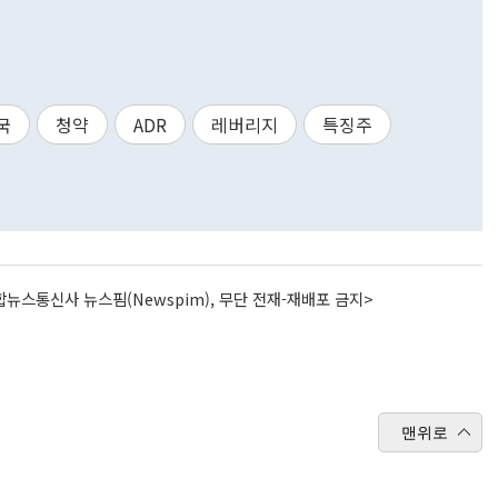
국
청약
ADR
레버리지
특징주
뉴스통신사 뉴스핌(Newspim), 무단 전재-재배포 금지>
맨위로