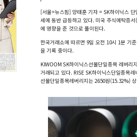
[서울=뉴스핌] 양태훈 기자 = SK하이닉스 
세에 동반 급등하고 있다. 미국 주식예탁증서(
에 영향을 준 것으로 풀이된다.
한국거래소에 따르면 9일 오전 10시 1분 기준
을 기록 중이다.
KIWOOM SK하이닉스선물단일종목 레버리지 ET
거래되고 있다. RISE SK하이닉스단일종목레버리지
선물단일종목레버리지는 2650원(15.32%) 상