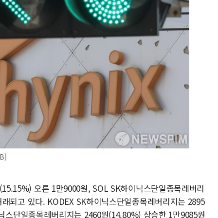
B]
5.15%) 오른 1만9000원, SOL SK하이닉스단일종목레버리
원에 거래되고 있다. KODEX SK하이닉스단일종목레버리지는 2895
K하이닉스단일종목레버리지는 2460원(14.80%) 상승한 1만9085원