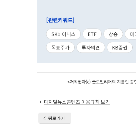
[관련키워드]
SK하이닉스
ETF
상승
미
목표주가
투자의견
KB증권
<저작권자(c) 글로벌리더의 지름길 종합
디지털뉴스콘텐츠 이용규칙 보기
뒤로가기