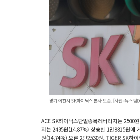
경기 이천시 SK하이닉스 본사 모습. [사진=뉴스핌D
ACE SK하이닉스단일종목레버리지는 2500원(1
지는 2435원(14.87%) 상승한 1만8815
원(14.74%) 오른 2만2530원, TIGER S