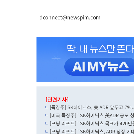
dconnect@newspim.com
[관련기사]
[특징주] SK하이닉스, 美 ADR 앞두고 7%
[미국 특징주] "SK하이닉스 美ADR 공모 
[모닝 리포트] "SK하이닉스 목표가 420
[모닝 리포트] "SK하이닉스, ADR 상장 