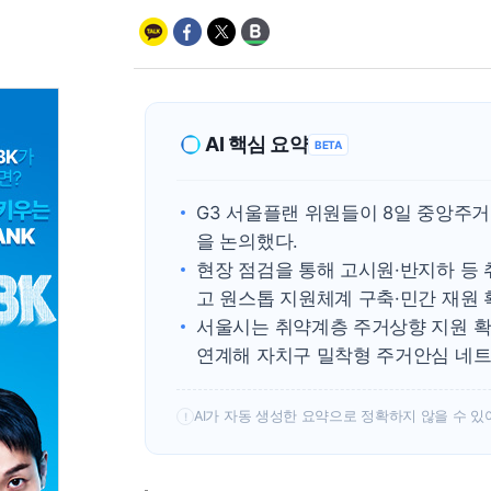
AI 핵심 요약
BETA
G3 서울플랜 위원들이 8일 중앙주
을 논의했다.
현장 점검을 통해 고시원·반지하 등
고 원스톱 지원체계 구축·민간 재원 
서울시는 취약계층 주거상향 지원 확대
연계해 자치구 밀착형 주거안심 네트
AI가 자동 생성한 요약으로 정확하지 않을 수 있
!