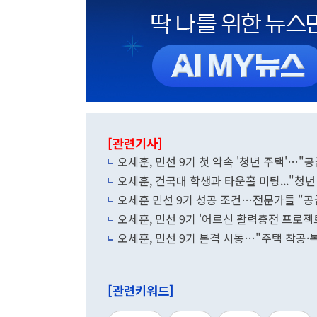
[관련기사]
오세훈, 민선 9기 첫 약속 '청년 주택'…"
오세훈, 건국대 학생과 타운홀 미팅..."청년
오세훈 민선 9기 성공 조건…전문가들 "공
오세훈, 민선 9기 '어르신 활력충전 프로젝
오세훈, 민선 9기 본격 시동…"주택 착공·복
[관련키워드]