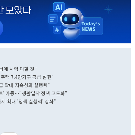
공급에 사력 다할 것"
 주택 7.4만가구 공급 실현"
급 확대 지속성과 실행력"
트' 가동…"생활밀착 정책 고도화"
지 확대 '정책 실행력' 강화"