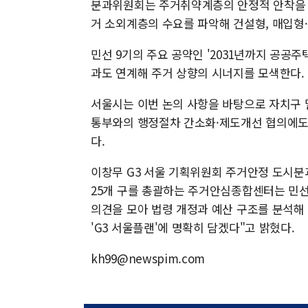
분과위원회는 주거취약계층의 안정적 안착을 위
거 소외계층의 수요를 파악해 건설형, 매입형
민선 9기의 주요 공약인 '2031년까지 공공주택
과도 연계해 주거 상향의 시너지를 모색한다.
서울시는 이번 논의 사항을 바탕으로 자치구
통부와의 행정절차 간소화·제도개선 협의에도 
다.
이창무 G3 서울 기획위원회 주거안정 도시분
25개 구를 총괄하는 주거안심종합센터는 민선
의견을 모아 법령 개정과 예산 구조를 분석해
'G3 서울플랜'에 명확히 담겠다"고 밝혔다.
kh99@newspim.com