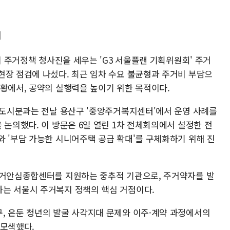
의
의 주거정책 청사진을 세우는 'G3 서울플랜 기획위원회' 주거
현장 점검에 나섰다. 최근 임차 수요 불균형과 주거비 부담으
상황에서, 공약의 실행력을 높이기 위한 목적이다.
정 도시분과는 전날 용산구 '중앙주거복지센터'에서 운영 사례를
 논의했다. 이 방문은 6일 열린 1차 전체회의에서 설정한 전
와 '부담 가능한 시니어주택 공급 확대'를 구체화하기 위해 진
주거안심종합센터를 지원하는 중추적 기관으로, 주거약자를 발
는 서울시 주거복지 정책의 핵심 거점이다.
, 은둔 청년의 발굴 사각지대 문제와 이주·계약 과정에서의
 모색했다.