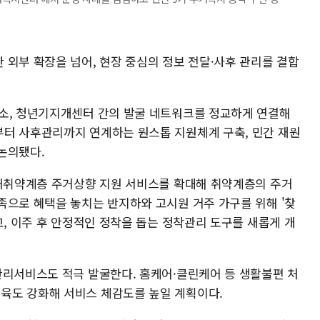
 외부 확장을 넘어, 현장 중심의 정보 전달·사후 관리를 결합
소, 청년기지개센터 간의 발굴 네트워크를 정교하게 연결해
터 사후관리까지 연계하는 원스톱 지원체계 구축, 민간 재원
논의됐다.
주거취약계층 주거상향 지원 서비스를 확대해 취약계층의 주거
족으로 혜택을 놓치는 반지하와 고시원 거주 가구를 위해 '찾
고, 이주 후 안정적인 정착을 돕는 정착관리 도구를 새롭게 개
관리서비스도 적극 발굴한다. 홈케어·클린케어 등 생활불편 처
육도 강화해 서비스 체감도를 높일 계획이다.