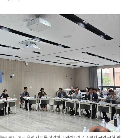
복지센터'에서 운영 사례를 점검하고 민선 9기 주거복지 공약 구현 방