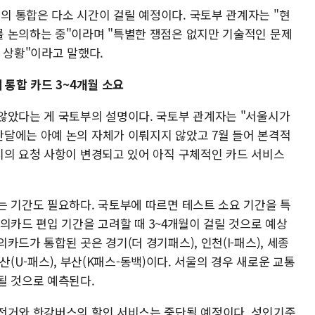
 통합은 다소 시간이 걸릴 예정이다. 국토부 관계자는 "현
 논의하는 중"이라며 "특별한 쟁점은 없지만 기술적인 문제
 상황"이라고 말했다.
 통합 카드 3~4개월 소요
않았다는 게 국토부의 설명이다. 국토부 관계자는 "서울시가
달에는 아예 논의 자체가 이뤄지지 않았고 7월 들어 본격적
시의 요청 사항이 변경되고 있어 아직 구체적인 카드 서비스
는 기간도 필요하다. 국토부에 따르면 테스트 소요 기간을 특
의카드 편입 기간을 고려할 때 3~4개월이 걸릴 것으로 예상
드가 통합된 곳은 경기(더 경기패스), 인천(I-패스), 세종
 울산(U-패스), 부산(K패스-동백)이다. 서울의 경우 새로운 교통
될 것으로 예측된다.
전거와 한강버스의 할인 서비스는 중단될 예정이다. 성인기준