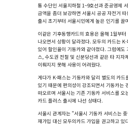
통 수단인 서울지하철 1~9호선과 준공영제 
금액을 좀더 보강하면 서울시 공공 자전거 
출시 초기부터 서울시민에게 높은 인기를 끌며 
이같은 기후동행카드의 효용은 올해 1월부터 
나오면서 상황이 달라졌다. 모두의 카드는 K
있어 할인율이 기동카와 같아졌다. 그럼에도 
스, 수도권 전철 및 신분당선과 같은 타 지
이뤄지지 못해 사용이 어려웠다.
게다가 K-패스는 기동카와 달리 별도의 카드
있기 때문에 편의성이 강조되면서 기동카는 경
떠오르며 서울시는 기존 기동카 서비스를 오는
카드 플러스 출시에 나선 상태다.
서울시 관계자는 "서울시 기동카 서비스는 중
재가입 대신 모두의카드 가입을 권고하고 있다