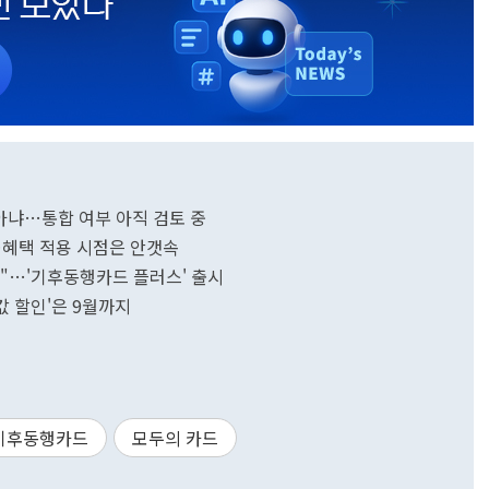
아냐…통합 여부 아직 검토 중
…혜택 적용 시점은 안갯속
대"…'기후동행카드 플러스' 출시
 할인'은 9월까지
기후동행카드
모두의 카드