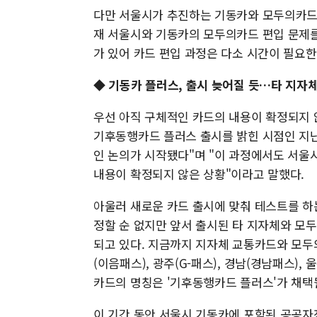
다만 서울시가 추진하는 기동카와 모두의카드의
재 서울시와 기동카의 모두의카드 편입 문제를
가 있어 카드 편입 과정은 다소 시간이 필요한
◆ 기동카 플러스, 출시 늦어질 듯…타 지자체
우선 아직 구체적인 카드의 내용이 확정되지 
기후동행카드 플러스 출시를 밝힌 시점인 지난
인 논의가 시작됐다"며 "이 과정에서도 서울
내용이 확정되지 않은 상황"이라고 말했다.
아울러 새로운 카드 출시에 맞춰 테스트를 하
정할 순 없지만 앞서 출시된 타 지자체와 모두
되고 있다. 지금까지 지자체 교통카드와 모두의카
(이음패스), 광주(G-패스), 경남(경남패스),
카드의 명칭은 '기후동행카드 플러스'가 채택
이 기간 동안 서울시 기동카에 포함된 공공자