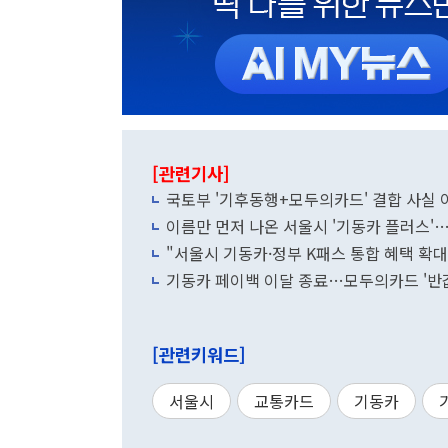
[관련기사]
국토부 '기후동행+모두의카드' 결합 사실 
이름만 먼저 나온 서울시 '기동카 플러스'
"서울시 기동카·정부 K패스 통합 혜택 확
기동카 페이백 이달 종료…모두의카드 '반값
[관련키워드]
서울시
교통카드
기동카