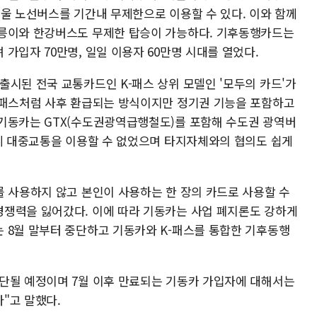
서울 노선버스를 기간내 무제한으로 이용할 수 있다. 이와 함께
따릉이와 한강버스도 무제한 탑승이 가능하다. 기후동행카드는
가입자 70만명, 일일 이용자 60만명 시대를 열었다.
출시된 전국 교통카드인 K-패스 상위 모델인 '모두의 카드'가
-패스처럼 사후 환급되는 방식이지만 정기권 기능을 포함하고
기동카는 GTX(수도권광역급행철도)를 포함해 수도권 광역버
자체 대중교통을 이용할 수 없었으며 타지자체와의 협의도 쉽게
를 사용하지 않고 본인이 사용하는 한 장의 카드로 사용할 수
쟁력을 잃어갔다. 이에 따라 기동카는 사업 폐지론도 강하게
 8월 말부터 중단하고 기동카와 K-패스를 통합한 기후동행
단될 예정이며 7월 이후 만료되는 기동카 가입자에 대해서는
"고 말했다.