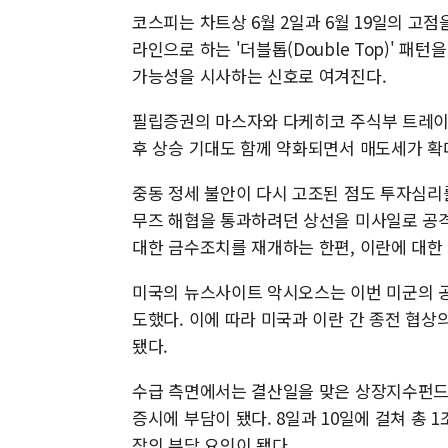
코스피는 차트상 6월 2일과 6월 19일의 고점을 
라인으로 하는 '더블톱(Double Top)' 
가능성을 시사하는 신호로 여겨진다.
필립증권의 마스자와 다케히코 주식부 트레이딩
후 상승 기대도 함께 약화되면서 매도세가 확
중동 정세 불안이 다시 고조된 점도 투자심리
무즈 해협을 통과하려던 상선을 미사일로 공격
대한 금수조치를 재개하는 한편, 이란에 대한
미국의 뉴스사이트 악시오스는 이번 미군의 공
도했다. 이에 따라 미국과 이란 간 종전 협
됐다.
수급 측면에서는 결산일을 맞은 상장지수펀드(
증시에 부담이 됐다. 8일과 10일에 걸쳐 총 
장의 부담 요인이 됐다.