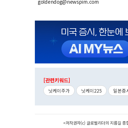
goldendog@newspim.com
[관련키워드]
닛케이주가
닛케이225
일본증
<저작권자(c) 글로벌리더의 지름길 종합