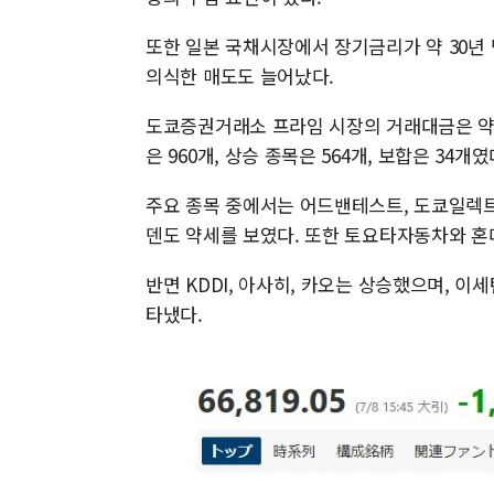
또한 일본 국채시장에서 장기금리가 약 30년
의식한 매도도 늘어났다.
도쿄증권거래소 프라임 시장의 거래대금은 약 11조
은 960개, 상승 종목은 564개, 보합은 34개였
주요 종목 중에서는 어드밴테스트, 도쿄일렉트
덴도 약세를 보였다. 또한 토요타자동차와 혼
반면 KDDI, 아사히, 카오는 상승했으며, 이
타냈다.