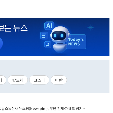
시
반도체
코스피
이란
뉴스통신사 뉴스핌(Newspim), 무단 전재-재배포 금지>