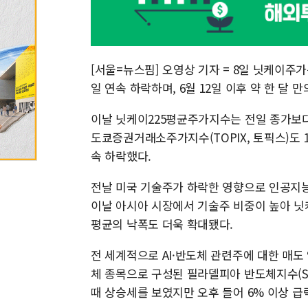
[서울=뉴스핌] 오영상 기자 = 8일 닛케이주
일 연속 하락하며, 6월 12일 이후 약 한 달 
이날 닛케이225평균주가지수는 전일 종가보다 2.
도쿄증권거래소주가지수(TOPIX, 토픽스)도 1.
속 하락했다.
전날 미국 기술주가 하락한 영향으로 인공지능(
이날 아시아 시장에서 기술주 비중이 높아 
평균의 낙폭도 더욱 확대됐다.
전 세계적으로 AI·반도체 관련주에 대한 매도
체 종목으로 구성된 필라델피아 반도체지수(SO
때 상승세를 보였지만 오후 들어 6% 이상 급