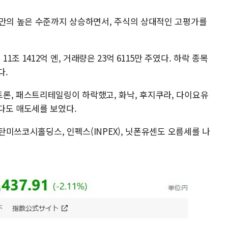
 만의 높은 수준까지 상승하면서, 주식의 상대적인 고평가를
 1412억 엔, 거래량은 23억 6115만 주였다. 하락 종목
다.
론, 패스트리테일링이 하락했고, 화낙, 후지쿠라, 다이요유
다도 매도세를 보였다.
세탄미쓰코시홀딩스, 인펙스(INPEX), 닛폰유센도 오름세를 나