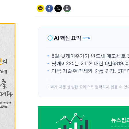
AI 핵심 요약
BETA
8일 닛케이주가가 반도체 매도세로 
닛케이225는 2.11% 내린 6만6819
미국 기술주 약세와 중동 긴장, ETF
AI가 자동 생성한 요약으로 정확하지 않을 수 있
!