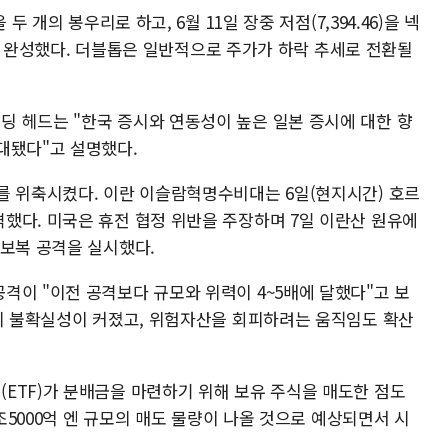
두 개의 봉우리로 하고, 6월 11일 장중 저점(7,394.46)을 넥
패턴을 완성했다. 더블톱은 일반적으로 주가가 하락 추세로 전환될
 헤드는 "한국 증시와 연동성이 높은 일본 증시에 대한 향
대됐다"고 설명했다.
를 위축시켰다. 이란 이슬람혁명수비대는 6일(현지시간) 호르
했다. 미국은 휴전 협정 위반을 주장하며 7일 이란산 원유에
 보복 공격을 실시했다.
격이 "이전 공격보다 규모와 위력이 4~5배에 달했다"고 보
상의 불확실성이 커졌고, 위험자산을 회피하려는 움직임도 확산
ETF)가 분배금을 마련하기 위해 보유 주식을 매도한 점도
1조5000억 엔 규모의 매도 물량이 나올 것으로 예상되면서 시