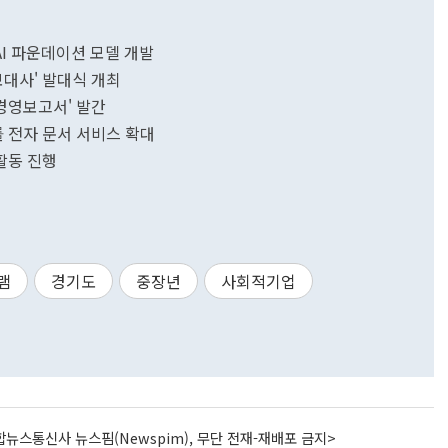
I 파운데이션 모델 개발
보대사' 발대식 개최
능경영보고서' 발간
 전자 문서 서비스 확대
활동 진행
램
경기도
중장년
사회적기업
뉴스통신사 뉴스핌(Newspim), 무단 전재-재배포 금지>