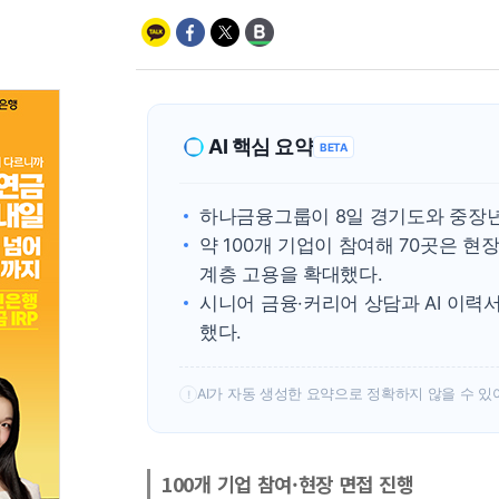
AI 핵심 요약
BETA
하나금융그룹이 8일 경기도와 중장
약 100개 기업이 참여해 70곳은 
계층 고용을 확대했다.
시니어 금융·커리어 상담과 AI 이력
했다.
AI가 자동 생성한 요약으로 정확하지 않을 수 있
!
100개 기업 참여·현장 면접 진행