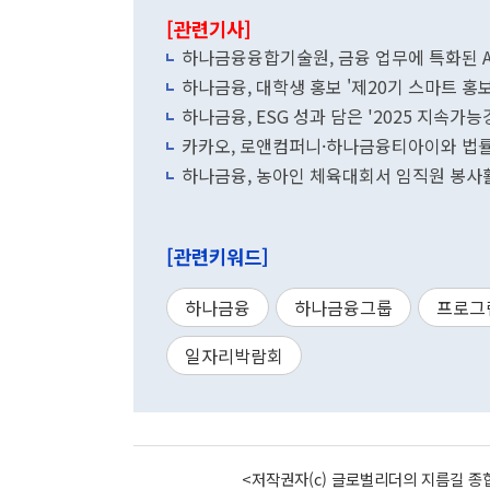
[관련기사]
하나금융융합기술원, 금융 업무에 특화된 A
하나금융, 대학생 홍보 '제20기 스마트 홍
하나금융, ESG 성과 담은 '2025 지속가
카카오, 로앤컴퍼니·하나금융티아이와 법률
하나금융, 농아인 체육대회서 임직원 봉사
[관련키워드]
하나금융
하나금융그룹
프로그
일자리박람회
<저작권자(c) 글로벌리더의 지름길 종합