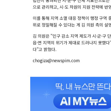
법안이 통과되면 시·군·구 전체 지표만으로는 
으로 관리하고, 시·도 차원의 지원 전략에 반영
이를 통해 지역 소멸 대응 정책이 행정 구역 
위로 정밀해질 수 있다는 게 김 의원 측의 설
김 의원은 "인구 감소 지역 제도가 시·군·구
읍·면 지역의 위기가 제대로 드러나지 못했다
다"고 밝혔다.
chogiza@newspim.com