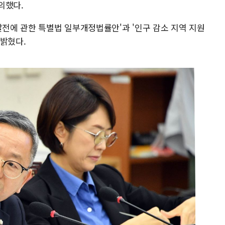
의했다.
발전에 관한 특별법 일부개정법률안'과 '인구 감소 지역 지원
 밝혔다.