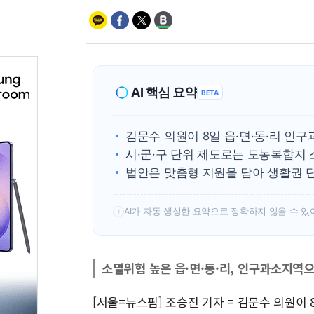
AI 핵심 요약
BETA
김문수 의원이 8일 읍·면·동·리 인
시·군·구 단위 제도로는 도농복합지
법안은 맞춤형 지원을 담아 생활권 
AI가 자동 생성한 요약으로 정확하지 않을 수 있
!
소멸위험 높은 읍·면·동·리, 인구과소지역
[서울=뉴스핌] 조승진 기자 = 김문수 의원이 8