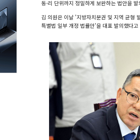
동·리 단위까지 정밀하게 보완하는 법안을 발
김 의원은 이날 '지방자치분권 및 지역 균형 
특별법 일부 개정 법률안'을 대표 발의했다고