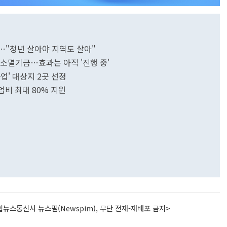
의…"청년 살아야 지역도 살아"
지방소멸기금…효과는 아직 '진행 중'
업' 대상지 2곳 선정
비 최대 80% 지원
뉴스통신사 뉴스핌(Newspim), 무단 전재-재배포 금지>